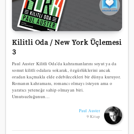
Kilitli Oda / New York Üçlemesi
3
Paul Auster Kilitli Oda’da kahramanlarını soyut ya da
somut kilitli odalara sokarak, özgürlüklerini ancak
oradan kaçmakla elde edebilecekleri bir dünya kuruyor.
Romanın kahramanı, romancı olmayı isteyen ama o
yaratıcı yeteneğe sahip olmayan biri.
Umutsuzluğunun…
Paul Auster
9 Kitap