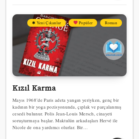
✱ Yeni Çıkanlar
Popüler
Roman
Kızıl Karma
Mayıs 1968’de Paris adeta yangın yeriyken, genç bir
kadının bir yoga pozisyonunda, çıplak ve parçalanmış
cesedi bulunur. Polis Jean-Louis Mersch, cinayeti
soruşturmaya başlar. Maktulün arkadaşları Hervé ile
Nicole de ona yardımcı olurlar. Bir…