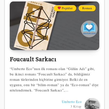
Popüler
Roman
Foucault Sarkacı
“Umberto Eco”nun ilk romanı olan “Gülün Adı” gibi,
bu ikinci romanı “Foucault Sarkacı” da, bildiğimiz
roman türlerinden hiçbirine girmiyor. Belki de en
uygunu, onu bir “bilim-roman” ya da “Eco-roman” diye
nitelendirmek. “Foucault Sarkacı”,…
Umberto Eco
3 Kitap