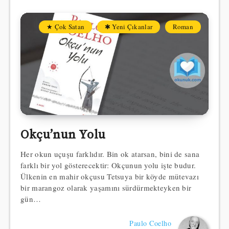
★ Çok Satan
✱ Yeni Çıkanlar
Roman
Okçu’nun Yolu
Her okun uçuşu farklıdır. Bin ok atarsan, bini de sana
farklı bir yol gösterecektir: Okçunun yolu işte budur.
Ülkenin en mahir okçusu Tetsuya bir köyde mütevazı
bir marangoz olarak yaşamını sürdürmekteyken bir
gün…
Paulo Coelho