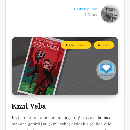
Umberto Eco
3 Kitap
★ Çok Satan
Roman
Kızıl Veba
Jack London bu romanında uygarlığın kendisini nasıl
bir sona getirdiğini (kızıl veba) akılcı bir şekilde dile
getirmiştir. İnsanlığın sona yaklaşmasına neden olan