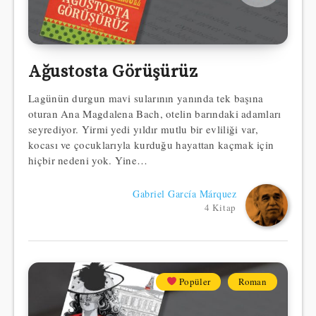
Ağustosta Görüşürüz
Lagünün durgun mavi sularının yanında tek başına
oturan Ana Magdalena Bach, otelin barındaki adamları
seyrediyor. Yirmi yedi yıldır mutlu bir evliliği var,
kocası ve çocuklarıyla kurduğu hayattan kaçmak için
hiçbir nedeni yok. Yine…
Gabriel García Márquez
4 Kitap
Popüler
Roman