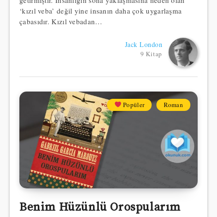
‘kızıl veba’ değil yine insanın daha çok uygarlaşma
çabasıdır. Kızıl vebadan…
Jack London
9 Kitap
Popüler
Roman
Benim Hüzünlü Orospularım