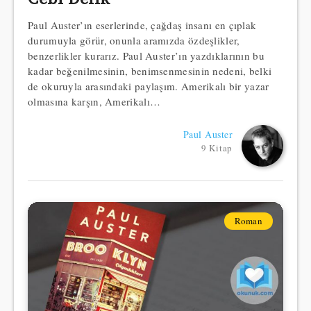
Paul Auster’ın eserlerinde, çağdaş insanı en çıplak
durumuyla görür, onunla aramızda özdeşlikler,
benzerlikler kurarız. Paul Aus­ter’ın yazdıklarının bu
kadar beğenilmesinin, benimsenmesinin nedeni, belki
de okuruyla arasındaki paylaşım. Amerikalı bir yazar
olmasına karşın, Amerikalı…
Paul Auster
9 Kitap
Roman