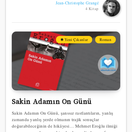
Jean-Christophe Grangé
4 Kitap
✱ Yeni Çıkanlar
Roman
Sakin Adamın On Günü
Sakin Adamın On Günü, şanssız rastlantıların, yanlış
zamanda yanlış yerde olmanın trajik sonuçlar
doğurabileceğinin de hikâyesi… Mehmet Eroğlu ilmiği