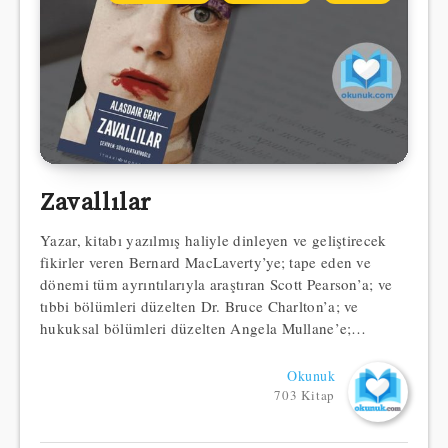
Zavallılar
Yazar, kitabı yazılmış haliyle dinleyen ve geliştirecek
fikirler veren Bernard MacLaverty’ye; tape eden ve
dönemi tüm ayrıntılarıyla araştıran Scott Pearson’a; ve
tıbbi bölümleri düzelten Dr. Bruce Charlton’a; ve
hukuksal bölümleri düzelten Angela Mullane’e;…
Okunuk
703 Kitap