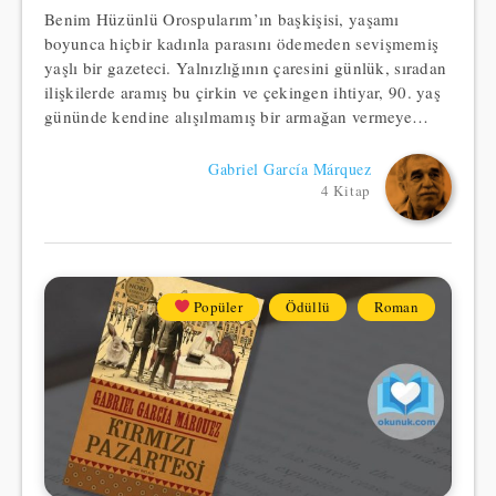
Benim Hüzünlü Orospularım’ın başkişisi, yaşamı
boyunca hiçbir kadınla parasını ödemeden sevişmemiş
yaşlı bir gazeteci. Yalnızlığının çaresini günlük, sıradan
ilişkilerde aramış bu çirkin ve çekingen ihtiyar, 90. yaş
gününde kendine alışılmamış bir armağan vermeye…
Gabriel García Márquez
4 Kitap
Popüler
Ödüllü
Roman