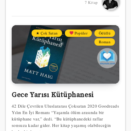
7 Kitap
★ Çok Satan
Popüler
Ödüllü
Roman
Gece Yarısı Kütüphanesi
42 Dile Çevrilen Uluslararası Çoksatan 2020 Goodreads
Yılın En İyi Romanı “Yaşamla ölüm arasında bir
kütüphane var,” dedi. “Bu kütüphanedeki raflar
sonsuza kadar gider. Her kitap yaşamış olabileceğin