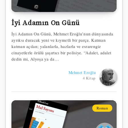
İyi Adamın On Günü
İyi Adamın On Günü, Mehmet Eroğlu’nun dünyasında
ayrıksı duracak yeni ve kıymetli bir parça. Katman
katman açılan; yalanlarla, hazlarla ve esrarengiz
cinayetlerle örülü şaşırtıcı bir polisiye. “Adalet, adalet
dedin mi, Alyoşa ya da…
Mehmet Eroğlu
4 Kitap
Roman