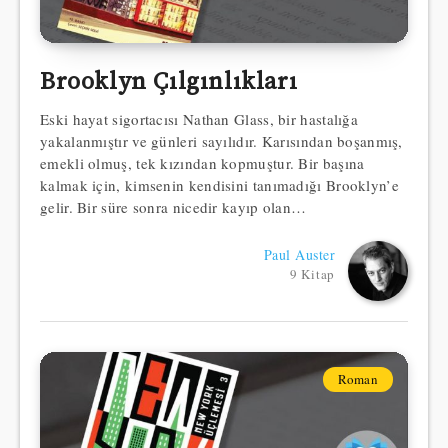
Brooklyn Çılgınlıkları
Eski hayat sigortacısı Nathan Glass, bir hastalığa
yakalanmıştır ve günleri sayılıdır. Karısından boşanmış,
emekli olmuş, tek kızından kopmuştur. Bir başına
kalmak için, kimsenin kendisini tanımadığı Brooklyn’e
gelir. Bir süre sonra nicedir kayıp olan…
Paul Auster
9 Kitap
Roman