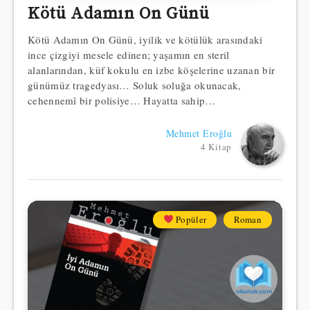
Kötü Adamın On Günü
Kötü Adamın On Günü, iyilik ve kötülük arasındaki
ince çizgiyi mesele edinen; yaşamın en steril
alanlarından, küf kokulu en izbe köşelerine uzanan bir
günümüz tragedyası… Soluk soluğa okunacak,
cehennemî bir polisiye… Hayatta sahip…
Mehmet Eroğlu
4 Kitap
Popüler
Roman