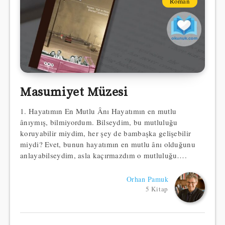
Roman
Masumiyet Müzesi
1. Hayatımın En Mutlu Ânı Hayatımın en mutlu
ânıymış, bilmiyordum. Bilseydim, bu mutluluğu
koruyabilir miydim, her şey de bambaşka gelişebilir
miydi? Evet, bunun hayatımın en mutlu ânı olduğunu
anlayabilseydim, asla kaçırmazdım o mutluluğu….
Orhan Pamuk
5 Kitap