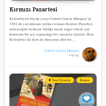
Kırmızı Pazartesi
Kolombiyalı büyük yazar Gabriel García Márquez’in
1981’de yayımlanan yedinci romanı Kırmızı Pazartesi,
işleneceğini herkesin bildiği ancak engel olmak için
kimsenin bir şey yapmadığı bir cinayetin öyküsü. Hem
Kolombiya’da hem de dünyanın dört bir…
Gabriel García Márquez
4 Kitap
✱ Yeni Çıkanlar
Roman