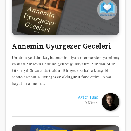
Annemin Uyurgezer Geceleri
Unutma yetisini kaybetmenin siyah mermerden yapılmış
kaskatı bir levha haline getirdiği hayatım bundan otuz
küsur yıl önce altüst oldu. Bir gece sabaha karşı bir
saatte annemin uyurgezer olduğunu fark ettim. Ama
hayatım annem…
Ayfer Tunç
9 Kitap