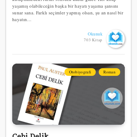
yaşamış olabileceğin başka bir hayatı yaşama şansını
sunar sana. Farklı seçimler yapmış olsan, şu an nasıl bir
hayatın…
Okunuk
703 Kitap
Otobiyografi
Roman
Cebi Delik