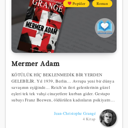
Popüler
Roman
Mermer Adam
KÖTÜLÜK HİÇ BEKLENMEDİK BİR YERDEN
GELEBİLİR. Yıl 1939, Berlin… Avrupa yeni bir dünya
savaşının eşiğinde… Reich’ın ileri gelenlerinin güzel
eşleri tek tek vahşi cinayetlere kurban gider. Gestapo
subayı Franz Beewen, öldürülen kadınların psikiyatrı…
Jean-Christophe Grangé
4 Kitap