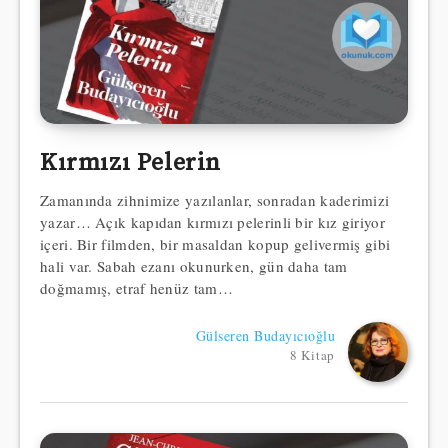
Kırmızı Pelerin
Zamanında zihnimize yazılanlar, sonradan kaderimizi
yazar… Açık kapıdan kırmızı pelerinli bir kız giriyor
içeri. Bir filmden, bir masaldan kopup gelivermiş gibi
hali var. Sabah ezanı okunurken, gün daha tam
doğmamış, etraf henüz tam…
Gülseren Budayıcıoğlu
8 Kitap