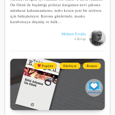
On Günü ile başlattığı polisiye kurgunun nevi şahsına
münhasır kahramanlarını, nefes kesen yeni bir serüven
için buluşturuyor. Korona günlerinde, maske
karaborsaya düşmüş ve halk…
Mehmet Eroğlu
4 Kitap
Popüler
Edebiyat
Roman