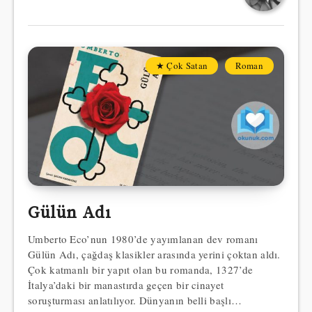
★ Çok Satan
Roman
Gülün Adı
Umberto Eco’nun 1980’de yayımlanan dev romanı
Gülün Adı, çağdaş klasikler arasında yerini çoktan aldı.
Çok katmanlı bir yapıt olan bu romanda, 1327’de
İtalya’daki bir manastırda geçen bir cinayet
soruşturması anlatılıyor. Dünyanın belli başlı…