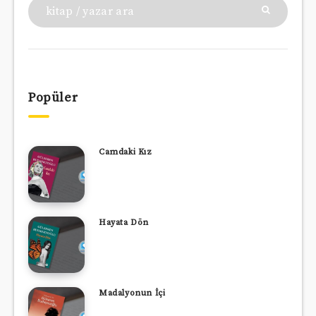
Popüler
Camdaki Kız
Hayata Dön
Madalyonun İçi