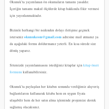
Okunuk’ta yayımlanan ön okumaların tamamı yasaldır.
İçeriğin tamamı makul ölçülerde kitap hakkında fikir vermesi
için yayınlanmaktadır.
Bizimle herhangi bir nedenden dolayı iletişime geçmek
okunukcom@gmail.com
isterseniz
adresine mail atmanız ya
da aşağıdaki formu doldurmanız yeterli. En kısa sürede size
dönüş yaparız.
Sitemizde yayımlanmasını istediğiniz kitaplar için
kitap öneri
formunu
kullanabilirsiniz.
Okunuk’ta paylaşılan her kitabın sonunda verdiğimiz alışveriş
bağlantılarını kullanarak kitaba hem en uygun fiyata
ulaşabilir hem de her satın alma işleminde projemize destek
sağlamış olacaksınız.