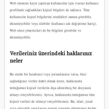
Web sitemize kayıt yaptıran kullanıcılar için (varsa) kullanıcı
profilinde sağladıkları kişisel bilgileri de saklarız. Tüm
kullanıcılar kişisel bilgilerini istedikleri zaman görebilir,
düzenleyebilir veya silebilir (kullanıcı adı değiştirme hariç).
Web sitesi yöneticileri de bu bilgileri görebilir ve
düzenleyebilir.
Verileriniz üzerindeki haklarınız
neler
Bu sitede bir hesabınız veya yorumlarınız varsa, bize
sağladığınız veriler dahil olmak üzere, hakkınızda
tuttuğumuz kişisel verilerin dışa aktarılmış bir dosyasını
almayı isteyebilirsiniz. Ayrıca, hakkınızda tuttuğumuz tüm
kişisel verileri de silmeyi isteyebilirsiniz. Bu, idari, yasal
veya güvenlik amaçlarına uymak zorunda olduğumuz hiçbir