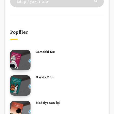
Popüler
Camdaki Kız
Hayata Dön
Madalyonun İçi