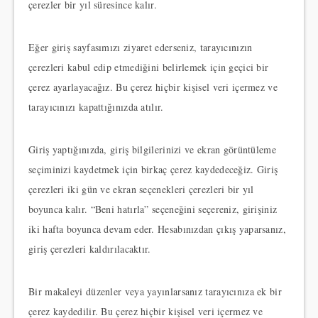
çerezler bir yıl süresince kalır.
Eğer giriş sayfasımızı ziyaret ederseniz, tarayıcınızın
çerezleri kabul edip etmediğini belirlemek için geçici bir
çerez ayarlayacağız. Bu çerez hiçbir kişisel veri içermez ve
tarayıcınızı kapattığınızda atılır.
Giriş yaptığınızda, giriş bilgilerinizi ve ekran görüntüleme
seçiminizi kaydetmek için birkaç çerez kaydedeceğiz. Giriş
çerezleri iki gün ve ekran seçenekleri çerezleri bir yıl
boyunca kalır. “Beni hatırla” seçeneğini seçereniz, girişiniz
iki hafta boyunca devam eder. Hesabınızdan çıkış yaparsanız,
giriş çerezleri kaldırılacaktır.
Bir makaleyi düzenler veya yayınlarsanız tarayıcınıza ek bir
çerez kaydedilir. Bu çerez hiçbir kişisel veri içermez ve