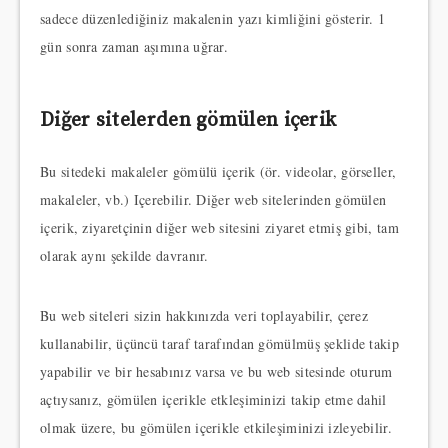
sadece düzenlediğiniz makalenin yazı kimliğini gösterir. 1
gün sonra zaman aşımına uğrar.
Diğer sitelerden gömülen içerik
Bu sitedeki makaleler gömülü içerik (ör. videolar, görseller,
makaleler, vb.) Içerebilir. Diğer web sitelerinden gömülen
içerik, ziyaretçinin diğer web sitesini ziyaret etmiş gibi, tam
olarak aynı şekilde davranır.
Bu web siteleri sizin hakkınızda veri toplayabilir, çerez
kullanabilir, üçüncü taraf tarafından gömülmüş şeklide takip
yapabilir ve bir hesabınız varsa ve bu web sitesinde oturum
açtıysanız, gömülen içerikle etkleşiminizi takip etme dahil
olmak üzere, bu gömülen içerikle etkileşiminizi izleyebilir.