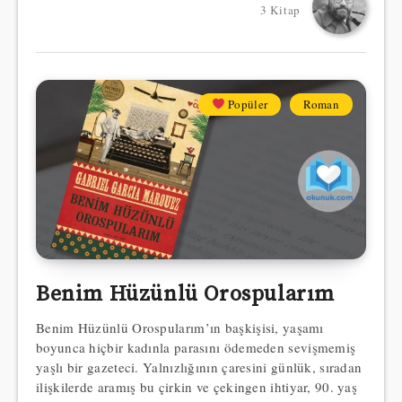
3 Kitap
Popüler
Roman
Benim Hüzünlü Orospularım
Benim Hüzünlü Orospularım’ın başkişisi, yaşamı
boyunca hiçbir kadınla parasını ödemeden sevişmemiş
yaşlı bir gazeteci. Yalnızlığının çaresini günlük, sıradan
ilişkilerde aramış bu çirkin ve çekingen ihtiyar, 90. yaş