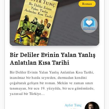
Roman
Bir Deliler Evinin Yalan Yanlış
Anlatılan Kısa Tarihi
Bir Deliler Evinin Yalan Yanlış Anlatılan Kısa Tarihi,
inanılmaz bir hızda seyreden, durmadan kendini
çoğaltarak gelişen bir roman. Mekân ve zaman sınırı
tanımayan, bir ucu 19. yüzyılda, bir ucu günümüzde,
yazınsal bir Türkiye…
Ayfer Tunç