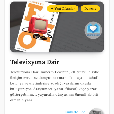
✱ Yeni Çıkanlar
Deneme
Televizyona Dair
Televizyona Dair Umberto Eco’nun, 20. yüzyılın kitle
iletişim evrenine damgasını vuran, “konuşan o tuhaf
kutu”ya ve üretimlerine adadığı yazılarını okurla
buluşturuyor. Araştırmacı, yazar, filozof, köşe yazarı,
göstergebilimci, yayıncılık dünyasının önemli aktörü
olmanın yanı…
Umberto Eco