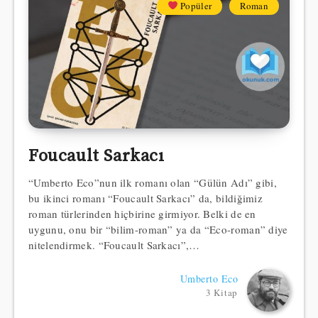
Popüler
Roman
Foucault Sarkacı
“Umberto Eco”nun ilk romanı olan “Gülün Adı” gibi,
bu ikinci romanı “Foucault Sarkacı” da, bildiğimiz
roman türlerinden hiçbirine girmiyor. Belki de en
uygunu, onu bir “bilim-roman” ya da “Eco-roman” diye
nitelendirmek. “Foucault Sarkacı”,…
Umberto Eco
3 Kitap