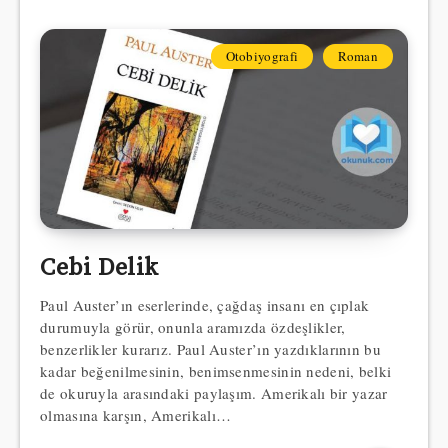
Otobiyografi
Roman
Cebi Delik
Paul Auster’ın eserlerinde, çağdaş insanı en çıplak
durumuyla görür, onunla aramızda özdeşlikler,
benzerlikler kurarız. Paul Aus­ter’ın yazdıklarının bu
kadar beğenilmesinin, benimsenmesinin nedeni, belki
de okuruyla arasındaki paylaşım. Amerikalı bir yazar
olmasına karşın, Amerikalı…