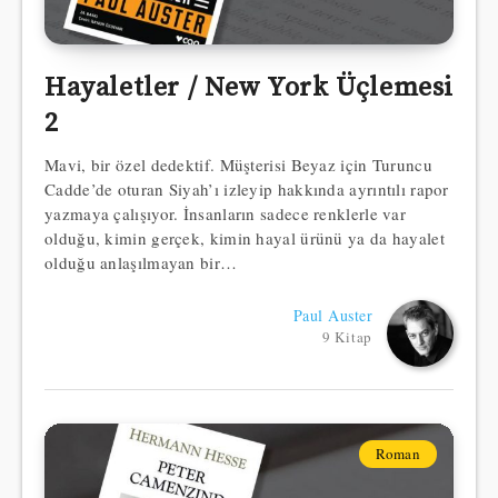
Hayaletler / New York Üçlemesi
2
Mavi, bir özel dedektif. Müşterisi Beyaz için Turuncu
Cadde’de oturan Siyah’ı izleyip hakkında ayrıntılı rapor
yazmaya çalışıyor. İnsanların sadece renklerle var
olduğu, kimin gerçek, kimin hayal ürünü ya da hayalet
olduğu anlaşılmayan bir…
Paul Auster
9 Kitap
Roman