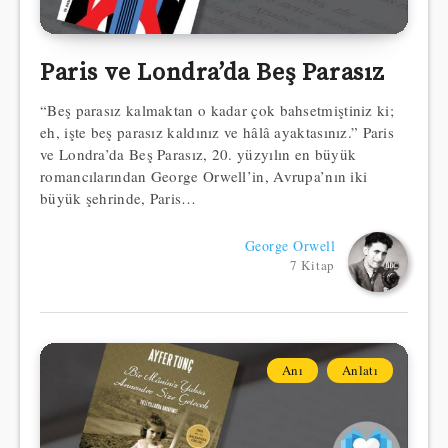
Paris ve Londra’da Beş Parasız
“Beş parasız kalmaktan o kadar çok bahsetmiştiniz ki;
eh, işte beş parasız kaldınız ve hâlâ ayaktasınız.” Paris
ve Londra’da Beş Parasız, 20. yüzyılın en büyük
romancılarından George Orwell’in, Avrupa’nın iki
büyük şehrinde, Paris…
George Orwell
7 Kitap
Anı
Anlatı