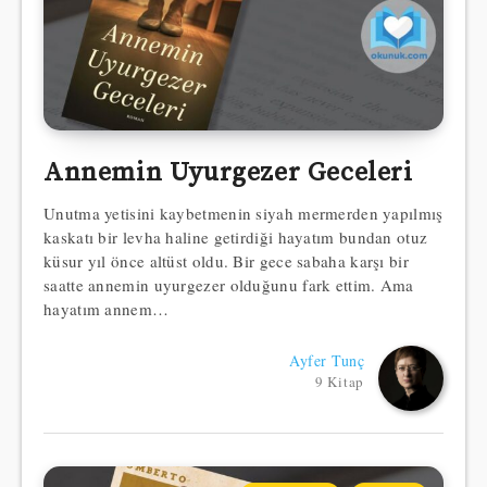
Annemin Uyurgezer Geceleri
Unutma yetisini kaybetmenin siyah mermerden yapılmış
kaskatı bir levha haline getirdiği hayatım bundan otuz
küsur yıl önce altüst oldu. Bir gece sabaha karşı bir
saatte annemin uyurgezer olduğunu fark ettim. Ama
hayatım annem…
Ayfer Tunç
9 Kitap