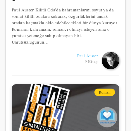
Paul Auster Kilitli Oda’da kahramanlarını soyut ya da
somut kilitli odalara sokarak, özgürlüklerini ancak
oradan kaçmakla elde edebilecekleri bir dünya kuruyor.
Romanın kahramanı, romancı olmayı isteyen ama o
yaratıcı yeteneğe sahip olmayan biri.
Umutsuzluğunun…
Paul Auster
9 Kitap
Roman