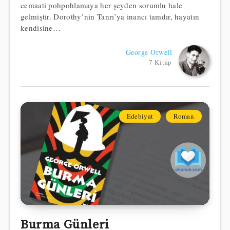
cemaati pohpohlamaya her şeyden sorumlu hale
gelmiştir. Dorothy’nin Tanrı’ya inancı tamdır, hayatın
kendisine…
George Orwell
7 Kitap
Edebiyat
Roman
Burma Günleri