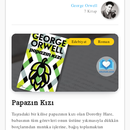
George Orwell
7 Kitap
Edebiyat
Roman
Papazın Kızı
Taşradaki bir kilise papazının kızı olan Dorothy Hare,
babasının tüm görevleri onun üstüne yıkmasıyla dükkân
borçlarından mıntıka işlerine, bağış toplamaktan