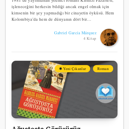
işleneceğini herkesin bildiği ancak engel olmak için
kimsenin bir şey yapmadığı bir cinayetin öyküsü. Hem
Kolombiya’da hem de dünyanın dört bir…
Gabriel García Márquez
4 Kitap
✱ Yeni Çıkanlar
Roman