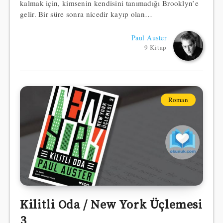
kalmak için, kimsenin kendisini tanımadığı Brooklyn’e
gelir. Bir süre sonra nicedir kayıp olan…
Paul Auster
9 Kitap
Roman
Kilitli Oda / New York Üçlemesi
3