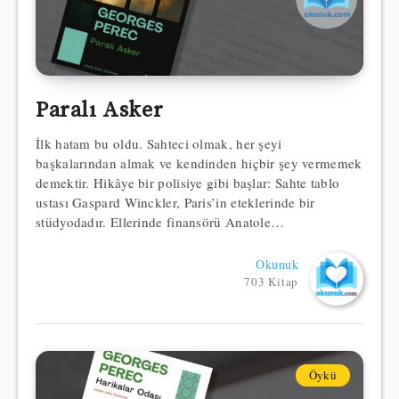
Paralı Asker
İlk hatam bu oldu. Sahteci olmak, her şeyi
başkalarından almak ve kendinden hiçbir şey vermemek
demektir. Hikâye bir polisiye gibi başlar: Sahte tablo
ustası Gaspard Winckler, Paris’in eteklerinde bir
stüdyodadır. Ellerinde finansörü Anatole…
Okunuk
703 Kitap
Öykü