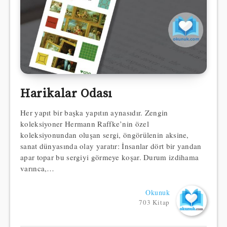
Harikalar Odası
Her yapıt bir başka yapıtın aynasıdır. Zengin
koleksiyoner Hermann Raffke’nin özel
koleksiyonundan oluşan sergi, öngörülenin aksine,
sanat dünyasında olay yaratır: İnsanlar dört bir yandan
apar topar bu sergiyi görmeye koşar. Durum izdihama
varınca,…
Okunuk
703 Kitap