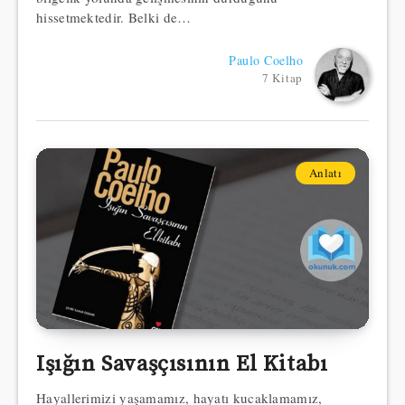
hissetmektedir. Belki de…
Paulo Coelho
7 Kitap
Anlatı
Işığın Savaşçısının El Kitabı
Hayallerimizi yaşamamız, hayatı kucaklamamız,