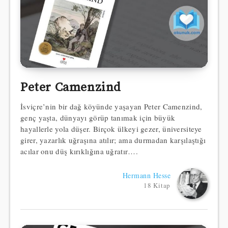
Peter Camenzind
İsviçre’nin bir dağ köyünde yaşayan Peter Camenzind,
genç yaşta, dünyayı görüp tanımak için büyük
hayallerle yola düşer. Birçok ülkeyi gezer, üniversiteye
girer, yazarlık uğraşına atılır; ama durmadan karşılaştığı
acılar onu düş kırıklığına uğratır….
Hermann Hesse
18 Kitap