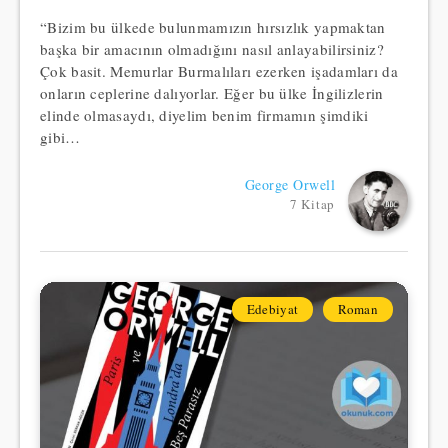
“Bizim bu ülkede bulunmamızın hırsızlık yapmaktan
başka bir amacının olmadığını nasıl anlayabilirsiniz?
Çok basit. Memurlar Burmalıları ezerken işadamları da
onların ceplerine dalıyorlar. Eğer bu ülke İngilizlerin
elinde olmasaydı, diyelim benim firmamın şimdiki
gibi…
George Orwell
7 Kitap
Edebiyat
Roman