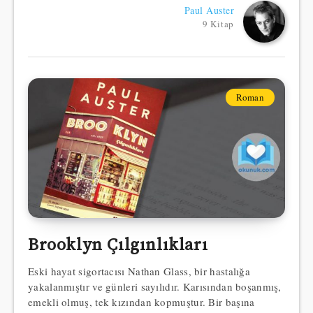
Paul Auster
9 Kitap
Roman
Brooklyn Çılgınlıkları
Eski hayat sigortacısı Nathan Glass, bir hastalığa
yakalanmıştır ve günleri sayılıdır. Karısından boşanmış,
emekli olmuş, tek kızından kopmuştur. Bir başına