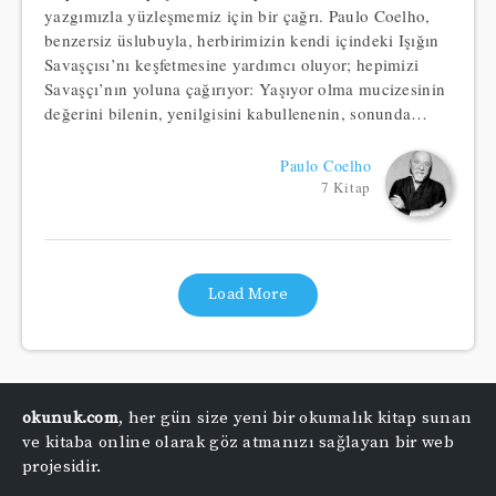
yazgımızla yüzleşmemiz için bir çağrı. Paulo Coelho,
benzersiz üslubuyla, herbirimizin kendi içindeki Işığın
Savaşçısı’nı keşfetmesine yardımcı oluyor; hepimizi
Savaşçı’nın yoluna çağırıyor: Yaşıyor olma mucizesinin
değerini bilenin, yenilgisini kabullenenin, sonunda…
Paulo Coelho
7 Kitap
Load More
okunuk.com
, her gün size yeni bir okumalık kitap sunan
ve kitaba online olarak göz atmanızı sağlayan bir web
projesidir.