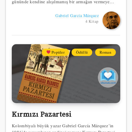
gününde kendine alışılmamış bir armağan vermeye…
Gabriel García Márquez
4 Kitap
Popüler
Ödüllü
Roman
Kırmızı Pazartesi
Kolombiyalı büyük yazar Gabriel García Márquez’in
1981’de yayımlanan yedinci romanı Kırmızı Pazartesi,