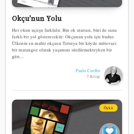
Okçu’nun Yolu
Her okun uçuşu farklıdır. Bin ok atarsan, bini de sana
farklı bir yol gösterecektir: Okçunun yolu işte budur.
Ülkenin en mahir okçusu Tetsuya bir köyde mütevazı
bir marangoz olarak yaşamını sürdürmekteyken bir
gün…
Paulo Coelho
7 Kitap
Öykü