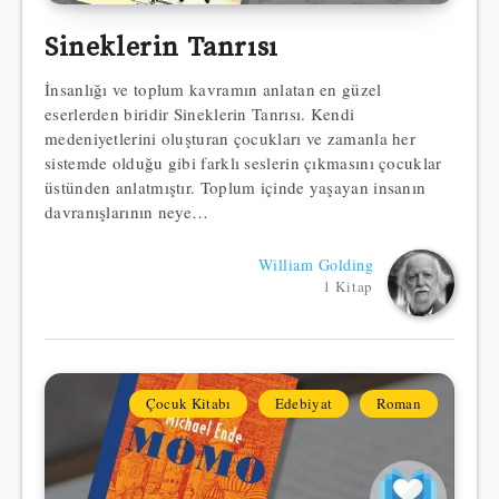
Sineklerin Tanrısı
İnsanlığı ve toplum kavramın anlatan en güzel
eserlerden biridir Sineklerin Tanrısı. Kendi
medeniyetlerini oluşturan çocukları ve zamanla her
sistemde olduğu gibi farklı seslerin çıkmasını çocuklar
üstünden anlatmıştır. Toplum içinde yaşayan insanın
davranışlarının neye…
William Golding
1 Kitap
Çocuk Kitabı
Edebiyat
Roman