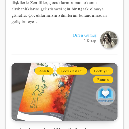
ilişkilerle Zen filler, çocukların roman okuma
alışkanlıklarını geliştirmesi için bir uğrak olmaya
gönüllü. Çocuklarımızın zihinlerini bulandırmadan
geliştirmeye…
Diren Gümüş
2 Kitap
Anlatı
Çocuk Kitabı
Edebiyat
Roman