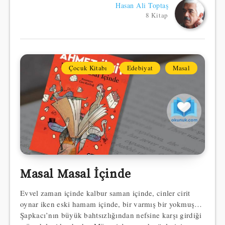
Hasan Ali Toptaş
8 Kitap
Çocuk Kitabı
Edebiyat
Masal
Masal Masal İçinde
Evvel zaman içinde kalbur saman içinde, cinler cirit
oynar iken eski hamam içinde, bir varmış bir yokmuş…
Şapkacı’nın büyük bahtsızlığından nefsine karşı girdiği