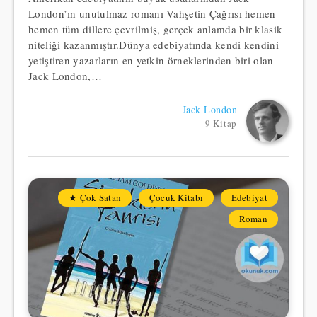
London’ın unutulmaz romanı Vahşetin Çağrısı hemen
hemen tüm dillere çevrilmiş, gerçek anlamda bir klasik
niteliği kazanmıştır.Dünya edebiyatında kendi kendini
yetiştiren yazarların en yetkin örneklerinden biri olan
Jack London,…
Jack London
9 Kitap
★ Çok Satan
Çocuk Kitabı
Edebiyat
Roman