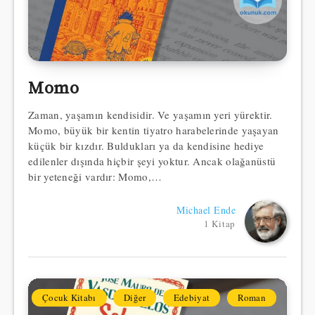
Momo
Zaman, yaşamın kendisidir. Ve yaşamın yeri yürektir.
Momo, büyük bir kentin tiyatro harabelerinde yaşayan
küçük bir kızdır. Buldukları ya da kendisine hediye
edilenler dışında hiçbir şeyi yoktur. Ancak olağanüstü
bir yeteneği vardır: Momo,…
Michael Ende
1 Kitap
Çocuk Kitabı
Diğer
Edebiyat
Roman