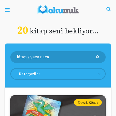
20
kitap seni bekliyor...
Kategoriler
Çocuk Kitabı