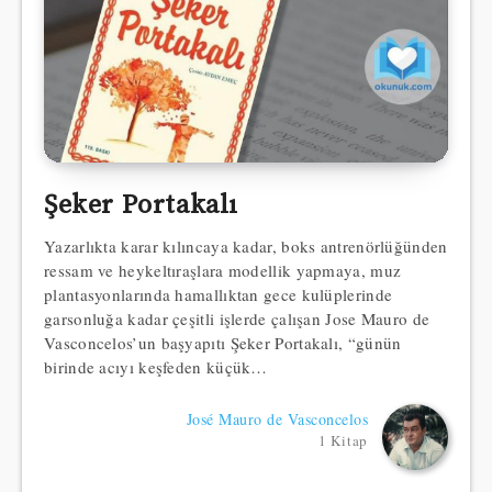
Şeker Portakalı
Yazarlıkta karar kılıncaya kadar, boks antrenörlüğünden
ressam ve heykeltıraşlara modellik yapmaya, muz
plantasyonlarında hamallıktan gece kulüplerinde
garsonluğa kadar çeşitli işlerde çalışan Jose Mauro de
Vasconcelos’un başyapıtı Şeker Portakalı, “günün
birinde acıyı keşfeden küçük…
José Mauro de Vasconcelos
1 Kitap