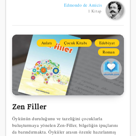
Edmondo de Amicis
1 Kitap
Anlatı
Çocuk Kitabı
Edebiyat
Roman
Zen Filler
Öykünün duruluğunu ve tazeliğini çocuklarla
buluşturmaya yönelen Zen-Filler, bilgeliğin ipuçlarını
da barındırmakta. Öyküler arasın özenle hazırlanmış