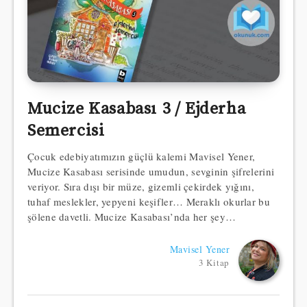
Mucize Kasabası 3 / Ejderha
Semercisi
Çocuk edebiyatımızın güçlü kalemi Mavisel Yener,
Mucize Kasabası serisinde umudun, sevginin şifrelerini
veriyor. Sıra dışı bir müze, gizemli çekirdek yığını,
tuhaf meslekler, yepyeni keşifler… Meraklı okurlar bu
şölene davetli. Mucize Kasabası’nda her şey…
Mavisel Yener
3 Kitap