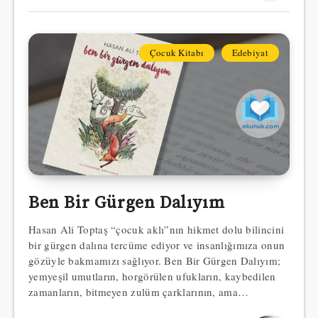
Çocuk Kitabı
Edebiyat
Ben Bir Gürgen Dalıyım
Hasan Ali Toptaş “çocuk aklı”nın hikmet dolu bilincini
bir gürgen dalına tercüme ediyor ve insanlığımıza onun
gözüyle bakmamızı sağlıyor. Ben Bir Gürgen Dalıyım;
yemyeşil umutların, horgörülen ufukların, kaybedilen
zamanların, bitmeyen zulüm çarklarının, ama…