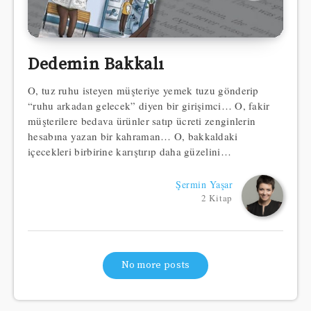
Dedemin Bakkalı
O, tuz ruhu isteyen müşteriye yemek tuzu gönderip
“ruhu arkadan gelecek” diyen bir girişimci… O, fakir
müşterilere bedava ürünler satıp ücreti zenginlerin
hesabına yazan bir kahraman… O, bakkaldaki
içecekleri birbirine karıştırıp daha güzelini…
Şermin Yaşar
2 Kitap
No more posts