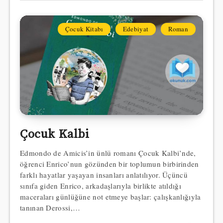
Çocuk Kitabı
Edebiyat
Roman
Çocuk Kalbi
Edmondo de Amicis’in ünlü romanı Çocuk Kalbi’nde,
öğrenci Enrico’nun gözünden bir toplumun birbirinden
farklı hayatlar yaşayan insanları anlatılıyor. Üçüncü
sınıfa giden Enrico, arkadaşlarıyla birlikte atıldığı
maceraları günlüğüne not etmeye başlar: çalışkanlığıyla
tanınan Derossi,…