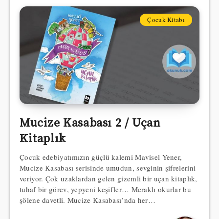
Çocuk Kitabı
Mucize Kasabası 2 / Uçan
Kitaplık
Çocuk edebiyatımızın güçlü kalemi Mavisel Yener,
Mucize Kasabası serisinde umudun, sevginin şifrelerini
veriyor. Çok uzaklardan gelen gizemli bir uçan kitaplık,
tuhaf bir görev, yepyeni keşifler… Meraklı okurlar bu
şölene davetli. Mucize Kasabası’nda her…