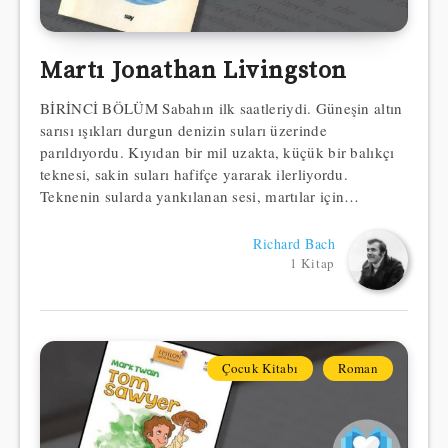
Martı Jonathan Livingston
BİRİNCİ BÖLÜM Sabahın ilk saatleriydi. Güneşin altın
sarısı ışıkları durgun denizin suları üzerinde
parıldıyordu. Kıyıdan bir mil uzakta, küçük bir balıkçı
teknesi, sakin suları hafifçe yararak ilerliyordu.
Teknenin sularda yankılanan sesi, martılar için…
Richard Bach
1 Kitap
Çocuk Kitabı
Roman