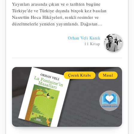
Yayınları arasında çıkan ve o tarihten bugüne
Türkiye’de ve Türkiye dışında birçok kez basılan
Nasrettin Hoca Hikâyeleri, renkli resimler ve
düzeltmelerle yeniden yayımlandı. Dağıstan…
Orhan Veli Kanık
11 Kitap
Çocuk Kitabı
Masal