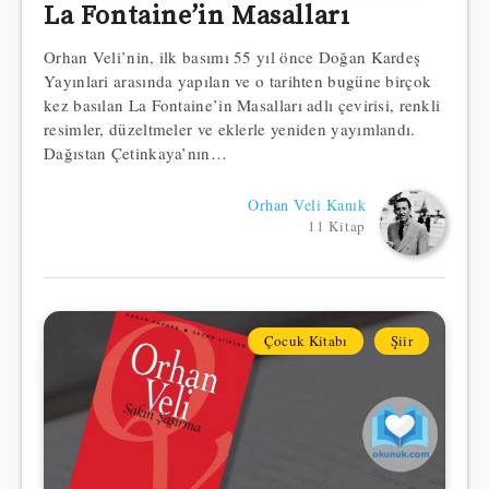
La Fontaine’in Masalları
Orhan Veli’nin, ilk basımı 55 yıl önce Doğan Kardeş
Yayınlari arasında yapılan ve o tarihten bugüne birçok
kez basılan La Fontaine’in Masalları adlı çevirisi, renkli
resimler, düzeltmeler ve eklerle yeniden yayımlandı.
Dağıstan Çetinkaya’nın…
Orhan Veli Kanık
11 Kitap
Çocuk Kitabı
Şiir