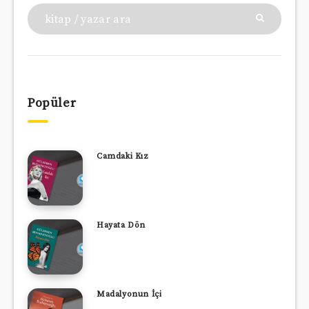
Popüler
Camdaki Kız
Hayata Dön
Madalyonun İçi