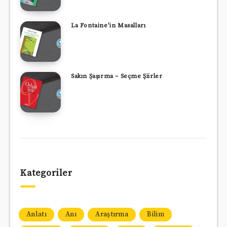
La Fontaine’in Masalları
Sakın Şaşırma – Seçme Şiirler
Kategoriler
Anlatı
Anı
Araştırma
Bilim