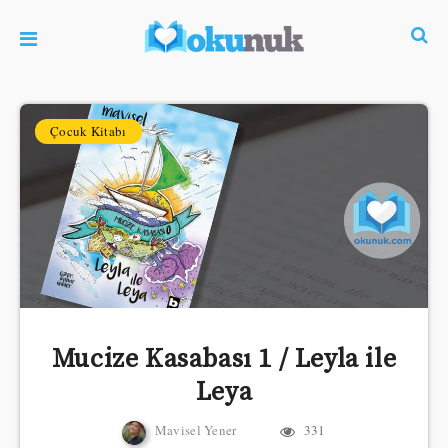
Çocuk Kitabı
Mucize Kasabası 1 / Leyla ile
Leya
Mavisel Yener
331