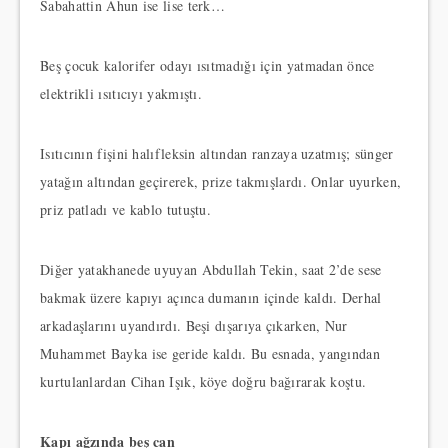
Sabahattin Ahun ise lise terk…
Beş çocuk kalorifer odayı ısıtmadığı için yatmadan önce
elektrikli ısıtıcıyı yakmıştı.
Isıtıcının fişini halıfleksin altından ranzaya uzatmış; sünger
yatağın altından geçirerek, prize takmışlardı. Onlar uyurken,
priz patladı ve kablo tutuştu.
Diğer yatakhanede uyuyan Abdullah Tekin, saat 2’de sese
bakmak üzere kapıyı açınca dumanın içinde kaldı. Derhal
arkadaşlarını uyandırdı. Beşi dışarıya çıkarken, Nur
Muhammet Bayka ise geride kaldı. Bu esnada, yangından
kurtulanlardan Cihan Işık, köye doğru bağırarak koştu.
Kapı ağzında beş can