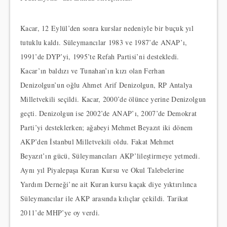
Kacar, 12 Eylül’den sonra kurslar nedeniyle bir buçuk yıl
tutuklu kaldı. Süleymancılar 1983 ve 1987’de ANAP’ı,
1991’de DYP’yi, 1995’te Refah Partisi’ni destekledi.
Kacar’ın baldızı ve Tunahan’ın kızı olan Ferhan
Denizolgun’un oğlu Ahmet Arif Denizolgun, RP Antalya
Milletvekili seçildi. Kacar, 2000’de ölünce yerine Denizolgun
geçti. Denizolgun ise 2002’de ANAP’ı, 2007’de Demokrat
Parti’yi desteklerken; ağabeyi Mehmet Beyazıt iki dönem
AKP’den İstanbul Milletvekili oldu. Fakat Mehmet
Beyazıt’ın gücü, Süleymancıları AKP’lileştirmeye yetmedi.
Aynı yıl Piyalepaşa Kuran Kursu ve Okul Talebelerine
Yardım Derneği’ne ait Kuran kursu kaçak diye yıktırılınca
Süleymancılar ile AKP arasında kılıçlar çekildi. Tarikat
2011’de MHP’ye oy verdi.