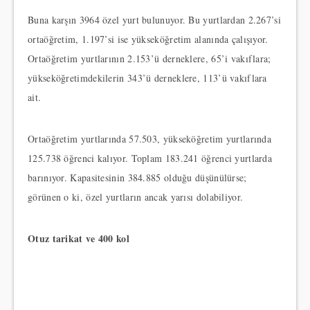
Buna karşın 3964 özel yurt bulunuyor. Bu yurtlardan 2.267’si
ortaöğretim, 1.197’si ise yükseköğretim alanında çalışıyor.
Ortaöğretim yurtlarının 2.153’ü derneklere, 65’i vakıflara;
yükseköğretimdekilerin 343’ü derneklere, 113’ü vakıflara
ait.
Ortaöğretim yurtlarında 57.503, yükseköğretim yurtlarında
125.738 öğrenci kalıyor. Toplam 183.241 öğrenci yurtlarda
barınıyor. Kapasitesinin 384.885 olduğu düşünülürse;
görünen o ki, özel yurtların ancak yarısı dolabiliyor.
Otuz tarikat ve 400 kol