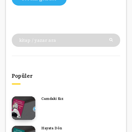
Popüler
Camdaki Kız
Hayata Dön