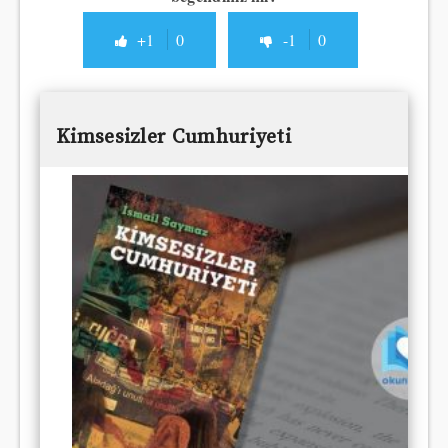
+1
0
-1
0
Kimsesizler Cumhuriyeti