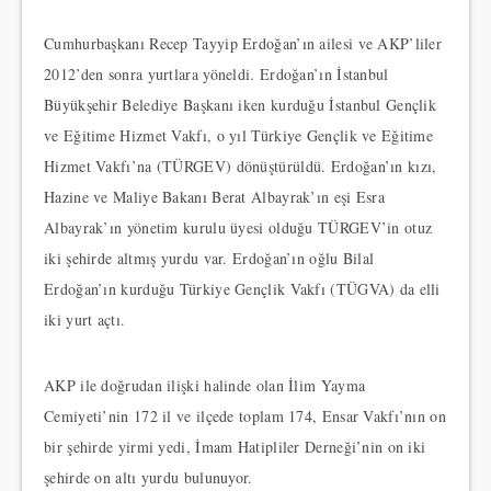
Cumhurbaşkanı Recep Tayyip Erdoğan’ın ailesi ve AKP’liler
2012’den sonra yurtlara yöneldi. Erdoğan’ın İstanbul
Büyükşehir Belediye Başkanı iken kurduğu İstanbul Gençlik
ve Eğitime Hizmet Vakfı, o yıl Türkiye Gençlik ve Eğitime
Hizmet Vakfı’na (TÜRGEV) dönüştürüldü. Erdoğan’ın kızı,
Hazine ve Maliye Bakanı Berat Albayrak’ın eşi Esra
Albayrak’ın yönetim kurulu üyesi olduğu TÜRGEV’in otuz
iki şehirde altmış yurdu var. Erdoğan’ın oğlu Bilal
Erdoğan’ın kurduğu Türkiye Gençlik Vakfı (TÜGVA) da elli
iki yurt açtı.
AKP ile doğrudan ilişki halinde olan İlim Yayma
Cemiyeti’nin 172 il ve ilçede toplam 174, Ensar Vakfı’nın on
bir şehirde yirmi yedi, İmam Hatipliler Derneği’nin on iki
şehirde on altı yurdu bulunuyor.