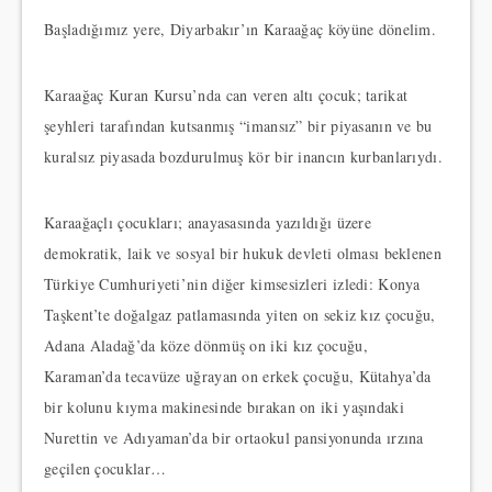
Başladığımız yere, Diyarbakır’ın Karaağaç köyüne dönelim.
Karaağaç Kuran Kursu’nda can veren altı çocuk; tarikat
şeyhleri tarafından kutsanmış “imansız” bir piyasanın ve bu
kuralsız piyasada bozdurulmuş kör bir inancın kurbanlarıydı.
Karaağaçlı çocukları; anayasasında yazıldığı üzere
demokratik, laik ve sosyal bir hukuk devleti olması beklenen
Türkiye Cumhuriyeti’nin diğer kimsesizleri izledi: Konya
Taşkent’te doğalgaz patlamasında yiten on sekiz kız çocuğu,
Adana Aladağ’da köze dönmüş on iki kız çocuğu,
Karaman’da tecavüze uğrayan on erkek çocuğu, Kütahya’da
bir kolunu kıyma makinesinde bırakan on iki yaşındaki
Nurettin ve Adıyaman’da bir ortaokul pansiyonunda ırzına
geçilen çocuklar…