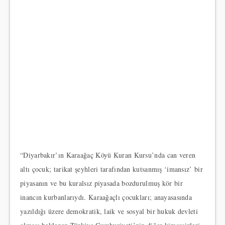
“Diyarbakır’ın Karaağaç Köyü Kuran Kursu’nda can veren
altı çocuk; tarikat şeyhleri tarafından kutsanmış ‘imansız’ bir
piyasanın ve bu kuralsız piyasada bozdurulmuş kör bir
inancın kurbanlarıydı. Karaağaçlı çocukları; anayasasında
yazıldığı üzere demokratik, laik ve sosyal bir hukuk devleti