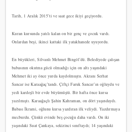
Tarih, 1 Aralık 2015’ti ve saat gece ikiyi geçiyordu.
Kuran kursunda yatılı kalan on bir genç ve çocuk vardı.
Onlardan beşi, ikinci kattaki ilk yatakhanede uyuyordu.
En büyükleri, Silvanlı Mehmet Bingöl’dü. Belediyede çalışan
babasının okutma gücü olmadığı için on altı yaşındaki
Mehmet iki ay önce yurda kaydolmuştu. Akranı Serhat
Sancar ise Karaağaç’tandı. Çiftçi Faruk Sancar’ın oğluydu ve
yedi kardeşli bir evde büyümüştü. Bir hafta önce kursa
yazılmıştı. Karaağaçlı Şahin Kahraman, on dört yaşındaydı.
Babası İkrami, oğlunu kursa yazdıran ilk veliydi. Yazdırmaya
mecburdu. Çünkü evinde beş çocuğu daha vardı. On iki
yaşındaki Suat Çankaya, sekizinci sınıftaydı; 14 yaşındaki