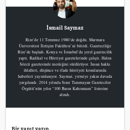
İsmail Saymaz
Rize’de 11 Temmuz 1980’de doğdu. Marmara
Üniversitesi İletişim Fakültesi’ni bitirdi. Gazeteciliğe
Rize’de başladı. Konya ve İstanbul’da yerel gazetecilik
yaptı. Radikal ve Hürriyet gazetelerinde çalıştı. Halen
Sözcü gazetesinde mesleğini sürdürüyor. İnsan hakkı
ihlalleri, düşünce ve ifade hürriyeti konularında
haberleri yayımlanıyor. Saymaz, yirmiye yakın davada
yargılandı. 2014 yılında Sınır Tanımayan Gazeteciler
Örgütü’nün yılın “100 Basın Kahramanı” listesine
alındı.
Bir yanıt yazın