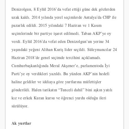
Denizolgun, 8 Eylül 2016’da vefat ettiği güne dek gözlerden
uzak kaldı. 2014 yılında yerel seçimlerde Antalya’da CHP ile
pazarlık edildi. 2015 yılındaki 7 Haziran ve 1 Kasım
seçimlerinde bir partiye işaret edilmedi. Taban AKP’ye oy
verdi. Eylül 2016’da vefat eden Denizolgun’un yerine 34
yaşındaki yeğeni Alihan Kuriş lider seçildi. Süleymancılar 24
Haziran 2018’de genel seçimde tercihini açıklamadı.
Cumhurbaşkanlığında Meral Akşener’e, parlamentoda İyi
Parti’ye oy verdikleri yazıldı. Bu yüzden AKP’nin hedefi
haline geldiler ve iddiaya göre yurtlarına müfettişler
gönderildi. Halen tarikatın “Tunceli dahil” bini aşkın yatılı
kız ve erkek Kuran kursu ve öğrenci yurdu olduğu ileri
sürülüyor.
Ak yurtlar