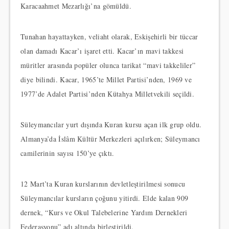
Karacaahmet Mezarlığı’na gömüldü.
Tunahan hayattayken, veliaht olarak, Eskişehirli bir tüccar
olan damadı Kacar’ı işaret etti. Kacar’ın mavi takkesi
müritler arasında popüler olunca tarikat “mavi takkeliler”
diye bilindi. Kacar, 1965’te Millet Partisi’nden, 1969 ve
1977’de Adalet Partisi’nden Kütahya Milletvekili seçildi.
Süleymancılar yurt dışında Kuran kursu açan ilk grup oldu.
Almanya’da İslâm Kültür Merkezleri açılırken; Süleymancı
camilerinin sayısı 150’ye çıktı.
12 Mart’ta Kuran kurslarının devletleştirilmesi sonucu
Süleymancılar kursların çoğunu yitirdi. Elde kalan 909
dernek, “Kurs ve Okul Talebelerine Yardım Dernekleri
Federasyonu” adı altında birleştirildi.