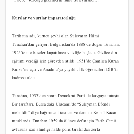
Kurslar ve yurtlar imparatorluğu
Tarikatın adı, kurucu şeyhi olan Süleyman Hilmi
Tunahan’dan geliyor. Bulgaristan’da 1888’de doğan Tunahan,
1925’te medreseler kapatılınca vaizliğe başladı. Gizlice din
eğitimi verdiği için görevden atıldı. 1951’de Çamlıca Kuran
Kursu’nu açtı ve Anadolu’ya yayıldı. İlk öğrencileri DİB’in
kadrosu oldu.
Tunahan, 1957’den sonra Demokrat Parti ile kavgaya tutuştu.
Bir taraftarı, Bursa’daki Ulucami’de “Süleyman Efendi
mehdidir” diye bağırınca Tunahan ve damadı Kemal Kacar
tutuklandı. Tunahan 1959’da ölünce defin için Fatih Camii
avlusuna izin alındığı halde polis tarafından zorla