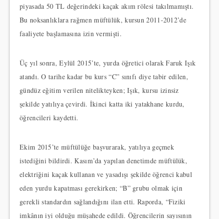
piyasada 50 TL değerindeki kaçak akım rölesi takılmamıştı.
Bu noksanlıklara rağmen müftülük, kursun 2011-2012’de
faaliyete başlamasına izin vermişti.
Üç yıl sonra, Eylül 2015’te, yurda öğretici olarak Faruk Işık
atandı. O tarihe kadar bu kurs “C” sınıfı diye tabir edilen,
gündüz eğitim verilen nitelikteyken; Işık, kursu izinsiz
şekilde yatılıya çevirdi. İkinci katta iki yatakhane kurdu,
öğrencileri kaydetti.
Ekim 2015’te müftülüğe başvurarak, yatılıya geçmek
istediğini bildirdi. Kasım’da yapılan denetimde müftülük,
elektriğini kaçak kullanan ve yasadışı şekilde öğrenci kabul
eden yurdu kapatması gerekirken; “B” grubu olmak için
gerekli standardın sağlandığını ilan etti. Raporda, “Fiziki
imkânın iyi olduğu müşahede edildi. Öğrencilerin sayısının