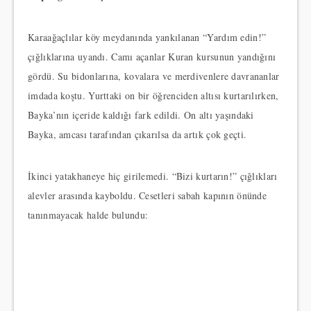
Karaağaçlılar köy meydanında yankılanan “Yardım edin!”
çığlıklarına uyandı. Camı açanlar Kuran kursunun yandığını
gördü. Su bidonlarına, kovalara ve merdivenlere davrananlar
imdada koştu. Yurttaki on bir öğrenciden altısı kurtarılırken,
Bayka’nın içeride kaldığı fark edildi. On altı yaşındaki
Bayka, amcası tarafından çıkarılsa da artık çok geçti.
İkinci yatakhaneye hiç girilemedi. “Bizi kurtarın!” çığlıkları
alevler arasında kayboldu. Cesetleri sabah kapının önünde
tanınmayacak halde bulundu: