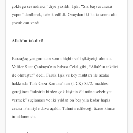
çokluğu sevindirici” diye yazıldı. Işık, “Siz başvurunuzu
yapın” denilerek, tebrik edildi. Onaydan iki hafta sonra altı
çocuk can verdi.
Allah’ın takdiri!
Karaağaç yangınından sonra hiçbir veli şikâyetçi olmadı.
Veliler Suat Çankaya’nın babası Celal gibi, “Allah’ın takdiri
ile olmuştur” dedi. Faruk Işık ve köy muhtarı ile azalar
hakkında Türk Ceza Kanunu’nun (TCK) 85/2. maddesi
gereğince “taksirle birden çok kişinin ölümüne sebebiyet
vermek” suçlaması ve iki yıldan on beş yıla kadar hapis
cezası istemiyle dava açıldı. Tahmin edileceği üzere kimse
tutuklanmadı.