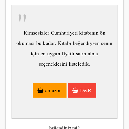
"
Kimsesizler Cumhuriyeti kitabının ön
okuması bu kadar. Kitabı beğendiysen senin
için en uygun fiyatlı satın alma
seçeneklerini listeledik.
amazon
D&R
beğendiniz mi?