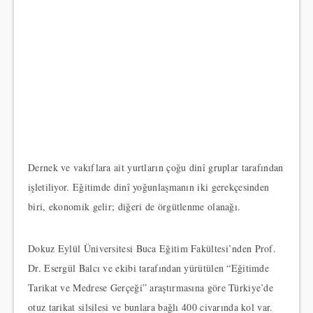
Dernek ve vakıflara ait yurtların çoğu dinî gruplar tarafından
işletiliyor. Eğitimde dinî yoğunlaşmanın iki gerekçesinden
biri, ekonomik gelir; diğeri de örgütlenme olanağı.
Dokuz Eylül Üniversitesi Buca Eğitim Fakültesi’nden Prof.
Dr. Esergül Balcı ve ekibi tarafından yürütülen “Eğitimde
Tarikat ve Medrese Gerçeği” araştırmasına göre Türkiye’de
otuz tarikat silsilesi ve bunlara bağlı 400 civarında kol var.