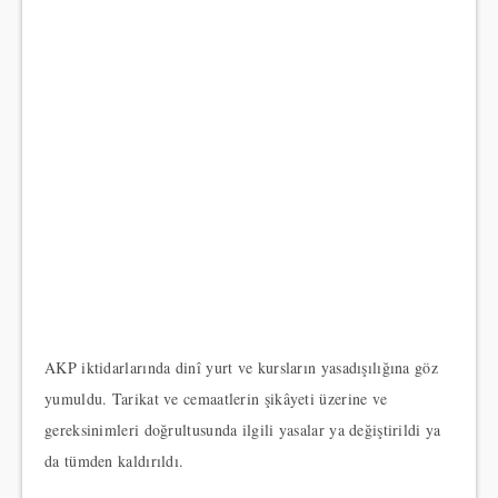
AKP iktidarlarında dinî yurt ve kursların yasadışılığına göz
yumuldu. Tarikat ve cemaatlerin şikâyeti üzerine ve
gereksinimleri doğrultusunda ilgili yasalar ya değiştirildi ya
da tümden kaldırıldı.