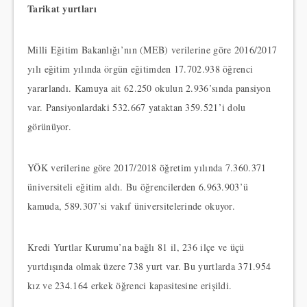
Tarikat yurtları
Milli Eğitim Bakanlığı’nın (MEB) verilerine göre 2016/2017
yılı eğitim yılında örgün eğitimden 17.702.938 öğrenci
yararlandı. Kamuya ait 62.250 okulun 2.936’sında pansiyon
var. Pansiyonlardaki 532.667 yataktan 359.521’i dolu
görünüyor.
YÖK verilerine göre 2017/2018 öğretim yılında 7.360.371
üniversiteli eğitim aldı. Bu öğrencilerden 6.963.903’ü
kamuda, 589.307’si vakıf üniversitelerinde okuyor.
Kredi Yurtlar Kurumu’na bağlı 81 il, 236 ilçe ve üçü
yurtdışında olmak üzere 738 yurt var. Bu yurtlarda 371.954
kız ve 234.164 erkek öğrenci kapasitesine erişildi.