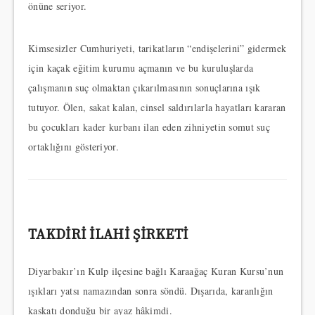
önüne seriyor.
Kimsesizler Cumhuriyeti, tarikatların “endişelerini” gidermek
için kaçak eğitim kurumu açmanın ve bu kuruluşlarda
çalışmanın suç olmaktan çıkarılmasının sonuçlarına ışık
tutuyor. Ölen, sakat kalan, cinsel saldırılarla hayatları kararan
bu çocukları kader kurbanı ilan eden zihniyetin somut suç
ortaklığını gösteriyor.
TAKDİRİ İLAHİ ŞİRKETİ
Diyarbakır’ın Kulp ilçesine bağlı Karaağaç Kuran Kursu’nun
ışıkları yatsı namazından sonra söndü. Dışarıda, karanlığın
kaskatı donduğu bir ayaz hâkimdi.