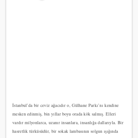
İstanbul’da bir ceviz ağacıdır o, Gülhane Parkı’nı kendine
mesken edinmiş, bin yıllar boyu orada kök salmış. Elleri
vardır milyonlarca, uzanır insanlara, insanlığa dallarıyla. Bir
hasretlik türküsüdür, bir sokak lambasının solgun ışığında