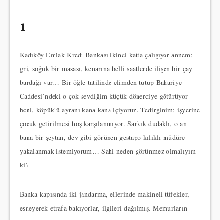
1
Kadıköy Emlak Kredi Bankası ikinci katta çalışıyor annem;
gri, soğuk bir masası, kenarına belli saatlerde ilişen bir çay
bardağı var… Bir öğle tatilinde elimden tutup Bahariye
Caddesi’ndeki o çok sevdiğim küçük dönerciye götürüyor
beni, köpüklü ayranı kana kana içiyoruz. Tedirginim; işyerine
çocuk getirilmesi hoş karşılanmıyor. Sarkık dudaklı, o an
bana bir şeytan, dev gibi görünen gestapo kılıklı müdüre
yakalanmak istemiyorum… Sahi neden görünmez olmalıyım
ki?
Banka kapısında iki jandarma, ellerinde makineli tüfekler,
esneyerek etrafa bakıyorlar, ilgileri dağılmış. Memurların