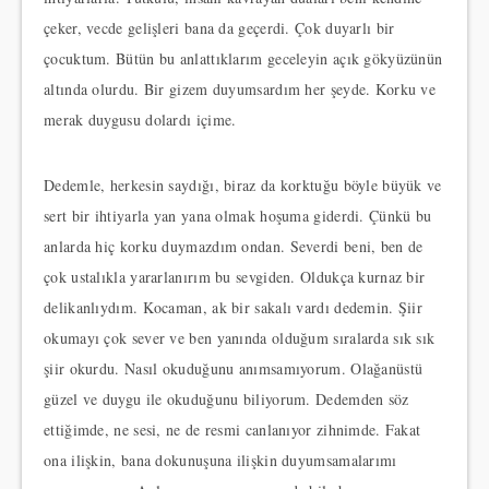
çeker, vecde gelişleri bana da geçerdi. Çok duyarlı bir
çocuktum. Bütün bu anlattıklarım geceleyin açık gökyüzünün
altında olurdu. Bir gizem duyumsardım her şeyde. Korku ve
merak duygusu dolardı içime.
Dedemle, herkesin saydığı, biraz da korktuğu böyle büyük ve
sert bir ihtiyarla yan yana olmak hoşuma giderdi. Çünkü bu
anlarda hiç korku duymazdım ondan. Severdi beni, ben de
çok ustalıkla yararlanırım bu sevgiden. Oldukça kurnaz bir
delikanlıydım. Kocaman, ak bir sakalı vardı dedemin. Şiir
okumayı çok sever ve ben yanında olduğum sıralarda sık sık
şiir okurdu. Nasıl okuduğunu anımsamıyorum. Olağanüstü
güzel ve duygu ile okuduğunu biliyorum. Dedemden söz
ettiğimde, ne sesi, ne de resmi canlanıyor zihnimde. Fakat
ona ilişkin, bana dokunuşuna ilişkin duyumsamalarımı