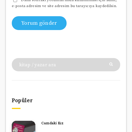
Daha sonraki yorumlarımda kullanılması için adım,
e-posta adresim ve site adresim bu tarayıcıya kaydedilsin.
Popüler
Camdaki Kız