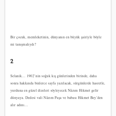
Bir çocuk, memleketinin, dünyanın en büyük şairiyle böyle
mi tanışmalıydı?
2
Selanik… 1902’nin soğuk kış günlerinden birinde, daha
sonra hakkında binlerce sayfa yazılacak, sürgünlerde hasretle,
yurduna en güzel dizeleri söyleyecek Nâzım Hikmet gelir
dünyaya. Dedesi vali Nâzım Paşa ve babası Hikmet Bey’den
alır adını…