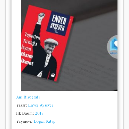
Anı
Biyografi
Yazar:
Enver Aysever
İlk Basım:
2018
Yayınevi:
Doğan Kitap