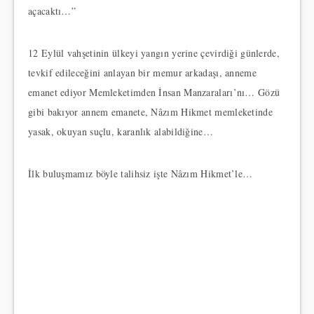
açacaktı…”
12 Eylül vahşetinin ülkeyi yangın yerine çevirdiği günlerde,
tevkif edileceğini anlayan bir memur arkadaşı, anneme
emanet ediyor Memleketimden İnsan Manzaraları’nı… Gözü
gibi bakıyor annem emanete, Nâzım Hikmet memleketinde
yasak, okuyan suçlu, karanlık alabildiğine…
İlk buluşmamız böyle talihsiz işte Nâzım Hikmet’le…