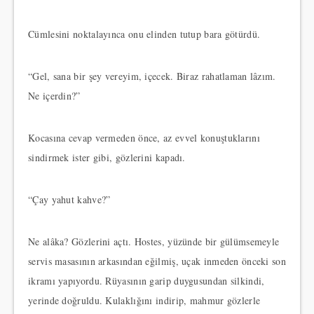
Cümlesini noktalayınca onu elinden tutup bara götürdü.
“Gel, sana bir şey vereyim, içecek. Biraz rahatlaman lâzım.
Ne içerdin?”
Kocasına cevap vermeden önce, az evvel konuştuklarını
sindirmek ister gibi, gözlerini kapadı.
“Çay yahut kahve?”
Ne alâka? Gözlerini açtı. Hostes, yüzünde bir gülümsemeyle
servis masasının arkasından eğilmiş, uçak inmeden önceki son
ikramı yapıyordu. Rüyasının garip duygusundan silkindi,
yerinde doğruldu. Kulaklığını indirip, mahmur gözlerle