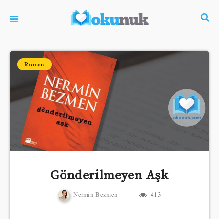
Roman
Gönderilmeyen Aşk
Nermin Bezmen
413