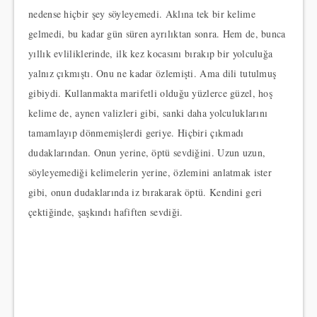
nedense hiçbir şey söyleyemedi. Aklına tek bir kelime
gelmedi, bu kadar gün süren ayrılıktan sonra. Hem de, bunca
yıllık evliliklerinde, ilk kez kocasını bırakıp bir yolculuğa
yalnız çıkmıştı. Onu ne kadar özlemişti. Ama dili tutulmuş
gibiydi. Kullanmakta marifetli olduğu yüzlerce güzel, hoş
kelime de, aynen valizleri gibi, sanki daha yolculuklarını
tamamlayıp dönmemişlerdi geriye. Hiçbiri çıkmadı
dudaklarından. Onun yerine, öptü sevdiğini. Uzun uzun,
söyleyemediği kelimelerin yerine, özlemini anlatmak ister
gibi, onun dudaklarında iz bırakarak öptü. Kendini geri
çektiğinde, şaşkındı hafiften sevdiği.