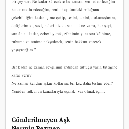
bir şey var: Ne kadar sürecekse bu zaman, seni edebileceğim
kadar mutlu edeceğim, senin hayatımdaki soluğunu
çekebildiğim kadar içime çekip, sesini, tenini, dokunuşlarını,
öpüşlerimizi, sevişmelerimizi… sana ait ne varsa, her şeyi,
son ânına kadar, ezberleyerek, zihnimin yanı sıra kâlbime,
ruhuma ve tenime nakşederek, senin hakkını vererek
yaşayacağım.”
Bir kadın ne zaman sevgilinin ardından tuttuğu yasın bittiğine
karar verir?
Ne zaman kendini aşkın kollarına bir kez daha teslim eder?
Yeniden tutkunun kanatlarıyla uçmak, vâr olmak için…
Gönderilmeyen Aşk
Nermin Bezmen