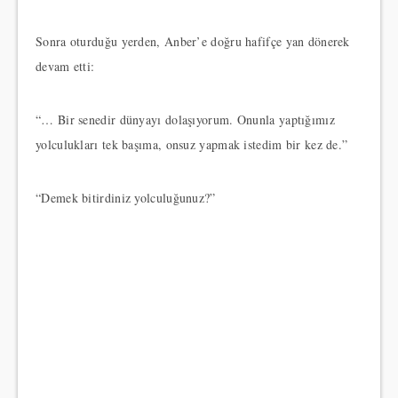
Sonra oturduğu yerden, Anber’e doğru hafifçe yan dönerek
devam etti:
“… Bir senedir dünyayı dolaşıyorum. Onunla yaptığımız
yolculukları tek başıma, onsuz yapmak istedim bir kez de.”
“Demek bitirdiniz yolculuğunuz?”