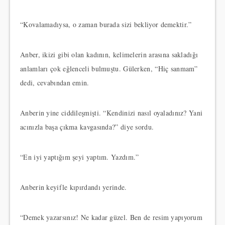
“Kovalamadıysa, o zaman burada sizi bekliyor demektir.”
Anber, ikizi gibi olan kadının, kelimelerin arasına sakladığı
anlamları çok eğlenceli bulmuştu. Gülerken, “Hiç sanmam”
dedi, cevabından emin.
Anberin yine ciddileşmişti. “Kendinizi nasıl oyaladınız? Yani
acınızla başa çıkma kavgasında?” diye sordu.
“En iyi yaptığım şeyi yaptım. Yazdım.”
Anberin keyifle kıpırdandı yerinde.
“Demek yazarsınız! Ne kadar güzel. Ben de resim yapıyorum