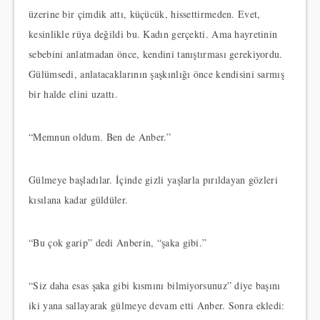
üzerine bir çimdik attı, küçücük, hissettirmeden. Evet,
kesinlikle rüya değildi bu. Kadın gerçekti. Ama hayretinin
sebebini anlatmadan önce, kendini tanıştırması gerekiyordu.
Gülümsedi, anlatacaklarının şaşkınlığı önce kendisini sarmış
bir halde elini uzattı.
“Memnun oldum. Ben de Anber.”
Gülmeye başladılar. İçinde gizli yaşlarla pırıldayan gözleri
kısılana kadar güldüler.
“Bu çok garip” dedi Anberin, “şaka gibi.”
“Siz daha esas şaka gibi kısmını bilmiyorsunuz” diye başını
iki yana sallayarak gülmeye devam etti Anber. Sonra ekledi: