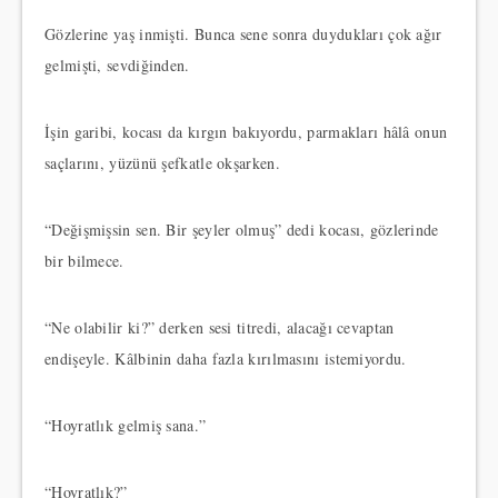
Gözlerine yaş inmişti. Bunca sene sonra duydukları çok ağır
gelmişti, sevdiğinden.
İşin garibi, kocası da kırgın bakıyordu, parmakları hâlâ onun
saçlarını, yüzünü şefkatle okşarken.
“Değişmişsin sen. Bir şeyler olmuş” dedi kocası, gözlerinde
bir bilmece.
“Ne olabilir ki?” derken sesi titredi, alacağı cevaptan
endişeyle. Kâlbinin daha fazla kırılmasını istemiyordu.
“Hoyratlık gelmiş sana.”
“Hoyratlık?”