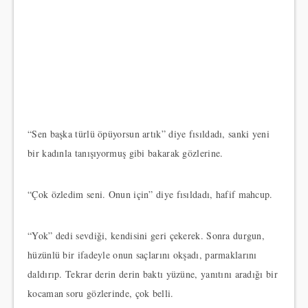
“Sen başka türlü öpüyorsun artık” diye fısıldadı, sanki yeni
bir kadınla tanışıyormuş gibi bakarak gözlerine.
“Çok özledim seni. Onun için” diye fısıldadı, hafif mahcup.
“Yok” dedi sevdiği, kendisini geri çekerek. Sonra durgun,
hüzünlü bir ifadeyle onun saçlarını okşadı, parmaklarını
daldırıp. Tekrar derin derin baktı yüzüne, yanıtını aradığı bir
kocaman soru gözlerinde, çok belli.