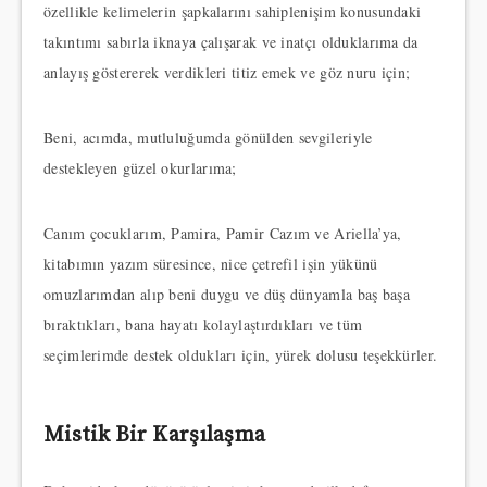
özellikle kelimelerin şapkalarını sahiplenişim konusundaki
takıntımı sabırla iknaya çalışarak ve inatçı olduklarıma da
anlayış göstererek verdikleri titiz emek ve göz nuru için;
Beni, acımda, mutluluğumda gönülden sevgileriyle
destekleyen güzel okurlarıma;
Canım çocuklarım, Pamira, Pamir Cazım ve Ariella’ya,
kitabımın yazım süresince, nice çetrefil işin yükünü
omuzlarımdan alıp beni duygu ve düş dünyamla baş başa
bıraktıkları, bana hayatı kolaylaştırdıkları ve tüm
seçimlerimde destek oldukları için, yürek dolusu teşekkürler.
Mistik Bir Karşılaşma