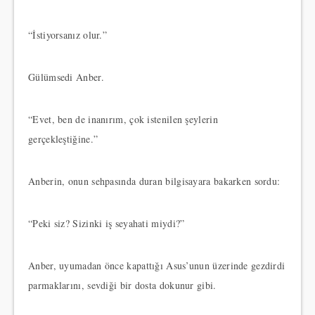
“İstiyorsanız olur.”
Gülümsedi Anber.
“Evet, ben de inanırım, çok istenilen şeylerin
gerçekleştiğine.”
Anberin, onun sehpasında duran bilgisayara bakarken sordu:
“Peki siz? Sizinki iş seyahati miydi?”
Anber, uyumadan önce kapattığı Asus’unun üzerinde gezdirdi
parmaklarını, sevdiği bir dosta dokunur gibi.