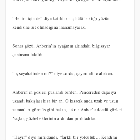
“Benim için de” diye katıldı ona; hâlâ baktığı yüzün
kendisine ait olmadığına inanamayarak.
Sonra gözü, Anberin’in ayağının altındaki bilgisayar
çantasına takıldı.
“İş seyahatinden mi?” diye sordu, çayını eline alırken.
Anberin’in gözleri puslandı birden. Pencereden dışarıya
uzandı bakışları kısa bir an. O kısacık anda uzak ve uzun
zamanları görmüş gibi bakıp, tekrar Anber’e döndü gözleri.
Yaşlar, gözbebeklerinin ardından pırıldadılar.
“Hayır” diye mırıldandı, “farklı bir yolculuk… Kendimi