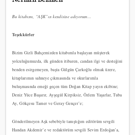
Bu kitabımı, “AŞK”ın kendisine adıyorum…
Teşekkürler
Bizim Gizli Bahçemizden kitabımla başlayan müşterek
yolculuğumuzda, ilk günden itibaren, candan ilgi ve desteğini
benden esirgemeyen, başta Gülgün Çarkoğlu olmak üzere,
kitaplarımın sahneye çıkmasında ve okurlarımla
buluşmasında emeği geçen tüm Doğan Kitap yayın ekibine;
Deniz Yüce Başarır, Ayşegül Kirpiksiz, Özlem Yaşarlar, Tuba
Ay, Gökçesu Tamer ve Geray Gençer’e;
Gönderilmeyen Aşk sebebiyle tanıştığım editörüm sevgili
Handan Akdemir’e ve redaktörüm sevgili Sevim Erdoğan’a,