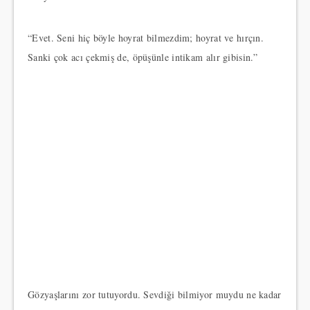
“Evet. Seni hiç böyle hoyrat bilmezdim; hoyrat ve hırçın.
Sanki çok acı çekmiş de, öpüşünle intikam alır gibisin.”
Gözyaşlarını zor tutuyordu. Sevdiği bilmiyor muydu ne kadar