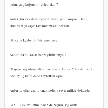
bulmaya çıktığım bir yolculuk…”
Anber, bir kez daha hayretle baktı yeni tanışına. Onun,
cümlesini yavaşça tamamlamasını bekledi.
“Kocamı kaybettim bir sene önce…”
Acıları da bu kadar benzeşebilir miydi?
“Başınız sağ olsun” diye mırıldandı Anber. “Ben de, henüz
dört ay üç hafta önce kaybettim eşimi.”
Anberin, elini uzatıp onun koluna sevecenlikle dokundu.
“Ah… Çok üzüldüm. Sizin de başınız sağ olsun.”