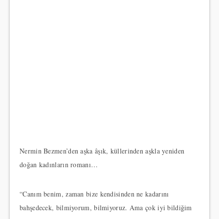
Nermin Bezmen’den aşka âşık, küllerinden aşkla yeniden
doğan kadınların romanı…
“Canım benim, zaman bize kendisinden ne kadarını
bahşedecek, bilmiyorum, bilmiyoruz. Ama çok iyi bildiğim