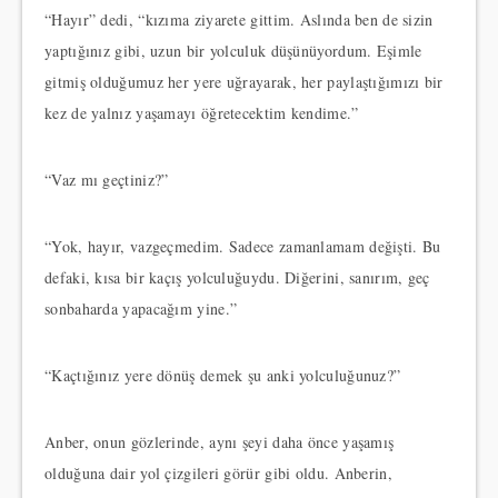
“Hayır” dedi, “kızıma ziyarete gittim. Aslında ben de sizin
yaptığınız gibi, uzun bir yolculuk düşünüyordum. Eşimle
gitmiş olduğumuz her yere uğrayarak, her paylaştığımızı bir
kez de yalnız yaşamayı öğretecektim kendime.”
“Vaz mı geçtiniz?”
“Yok, hayır, vazgeçmedim. Sadece zamanlamam değişti. Bu
defaki, kısa bir kaçış yolculuğuydu. Diğerini, sanırım, geç
sonbaharda yapacağım yine.”
“Kaçtığınız yere dönüş demek şu anki yolculuğunuz?”
Anber, onun gözlerinde, aynı şeyi daha önce yaşamış
olduğuna dair yol çizgileri görür gibi oldu. Anberin,