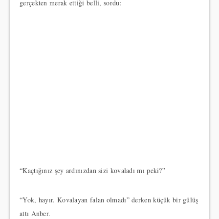
gerçekten merak ettiği belli, sordu:
“Kaçtığınız şey ardınızdan sizi kovaladı mı peki?”
“Yok, hayır. Kovalayan falan olmadı” derken küçük bir gülüş
attı Anber.