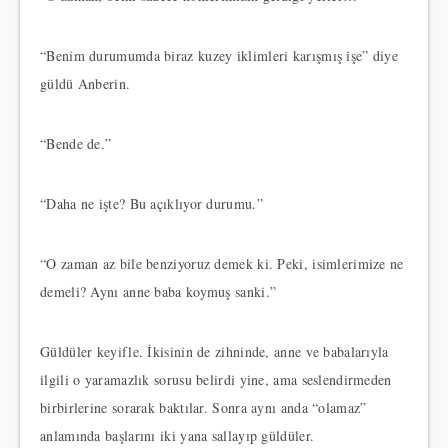
“Benim durumumda biraz kuzey iklimleri karışmış işe” diye
güldü Anberin.
“Bende de.”
“Daha ne işte? Bu açıklıyor durumu.”
“O zaman az bile benziyoruz demek ki. Peki, isimlerimize ne
demeli? Aynı anne baba koymuş sanki.”
Güldüler keyifle. İkisinin de zihninde, anne ve babalarıyla
ilgili o yaramazlık sorusu belirdi yine, ama seslendirmeden
birbirlerine sorarak baktılar. Sonra aynı anda “olamaz”
anlamında başlarını iki yana sallayıp güldüler.