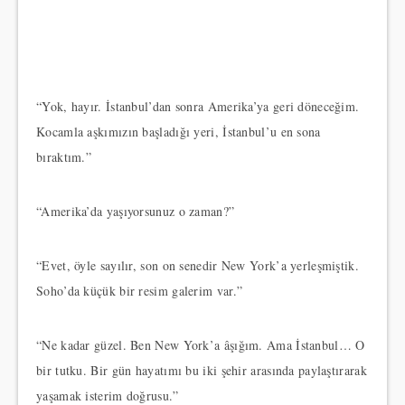
“Yok, hayır. İstanbul’dan sonra Amerika’ya geri döneceğim.
Kocamla aşkımızın başladığı yeri, İstanbul’u en sona
bıraktım.”
“Amerika’da yaşıyorsunuz o zaman?”
“Evet, öyle sayılır, son on senedir New York’a yerleşmiştik.
Soho’da küçük bir resim galerim var.”
“Ne kadar güzel. Ben New York’a âşığım. Ama İstanbul… O
bir tutku. Bir gün hayatımı bu iki şehir arasında paylaştırarak
yaşamak isterim doğrusu.”