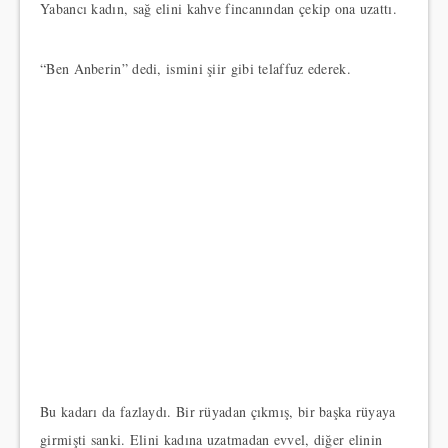
Yabancı kadın, sağ elini kahve fincanından çekip ona uzattı.
“Ben Anberin” dedi, ismini şiir gibi telaffuz ederek.
Bu kadarı da fazlaydı. Bir rüyadan çıkmış, bir başka rüyaya
girmişti sanki. Elini kadına uzatmadan evvel, diğer elinin