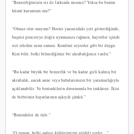
“Benzerliğimizin siz de farkında mısınız? Yoksa bu benim
hüsnü kuruntum mu?”
“Olmaz olur muyum? Hostes yanınızdaki yeri gösterdiğinde,
başınız pencereye doğru uyumanıza rağmen, hayretler içinde
sizi izledim uzun zaman. Kendimi seyreder gibi bir duygu.
Kim bilir, belki bilmediğimiz bir akrabalığımız vardır.”
“Bu kadar büyük bir benzerlik ve bu kadar gizli kalmış bir
akrabalık, ancak anne veya babalarımızın bir yaramazlığıyla
açıklanabilir. Ve benimkilerin durumunda bu imkânsız. İkisi
de birbirinin hayatlarının aşkıydı çünkü.”
“Benimkiler de öyle.”
“O zaman, belki sadece köklerimizin geldiği yerler…”