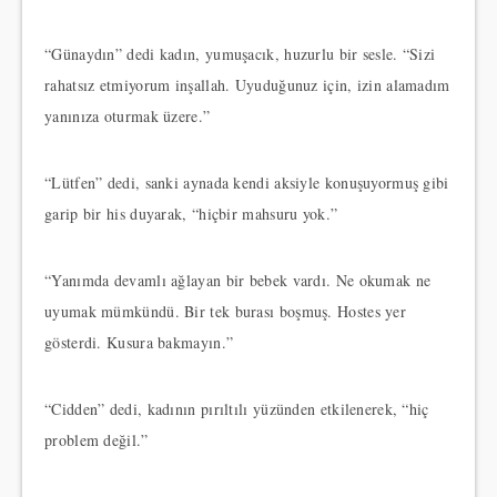
“Günaydın” dedi kadın, yumuşacık, huzurlu bir sesle. “Sizi
rahatsız etmiyorum inşallah. Uyuduğunuz için, izin alamadım
yanınıza oturmak üzere.”
“Lütfen” dedi, sanki aynada kendi aksiyle konuşuyormuş gibi
garip bir his duyarak, “hiçbir mahsuru yok.”
“Yanımda devamlı ağlayan bir bebek vardı. Ne okumak ne
uyumak mümkündü. Bir tek burası boşmuş. Hostes yer
gösterdi. Kusura bakmayın.”
“Cidden” dedi, kadının pırıltılı yüzünden etkilenerek, “hiç
problem değil.”