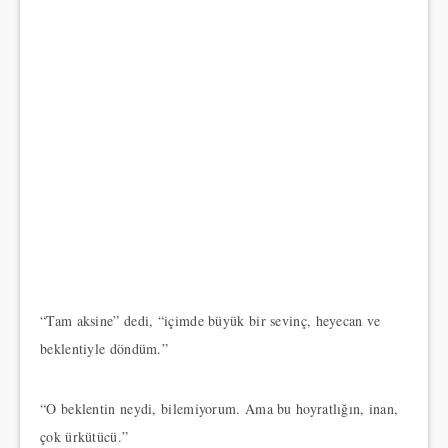
“Tam aksine” dedi, “içimde büyük bir sevinç, heyecan ve
beklentiyle döndüm.”
“O beklentin neydi, bilemiyorum. Ama bu hoyratlığın, inan,
çok ürkütücü.”