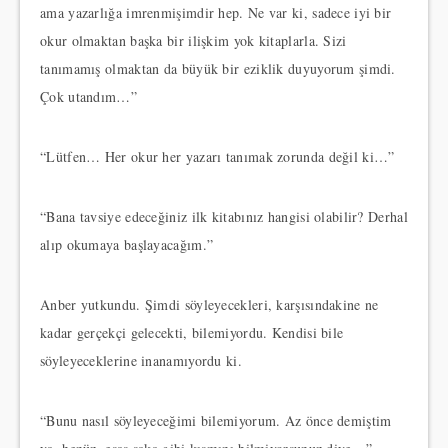
ama yazarlığa imrenmişimdir hep. Ne var ki, sadece iyi bir
okur olmaktan başka bir ilişkim yok kitaplarla. Sizi
tanımamış olmaktan da büyük bir eziklik duyuyorum şimdi.
Çok utandım…”
“Lütfen… Her okur her yazarı tanımak zorunda değil ki…”
“Bana tavsiye edeceğiniz ilk kitabınız hangisi olabilir? Derhal
alıp okumaya başlayacağım.”
Anber yutkundu. Şimdi söyleyecekleri, karşısındakine ne
kadar gerçekçi gelecekti, bilemiyordu. Kendisi bile
söyleyeceklerine inanamıyordu ki.
“Bunu nasıl söyleyeceğimi bilemiyorum. Az önce demiştim