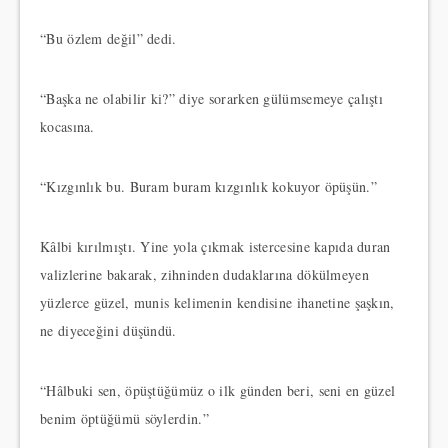
“Bu özlem değil” dedi.
“Başka ne olabilir ki?” diye sorarken gülümsemeye çalıştı
kocasına.
“Kızgınlık bu. Buram buram kızgınlık kokuyor öpüşün.”
Kâlbi kırılmıştı. Yine yola çıkmak istercesine kapıda duran
valizlerine bakarak, zihninden dudaklarına dökülmeyen
yüzlerce güzel, munis kelimenin kendisine ihanetine şaşkın,
ne diyeceğini düşündü.
“Hâlbuki sen, öpüştüğümüz o ilk günden beri, seni en güzel
benim öptüğümü söylerdin.”