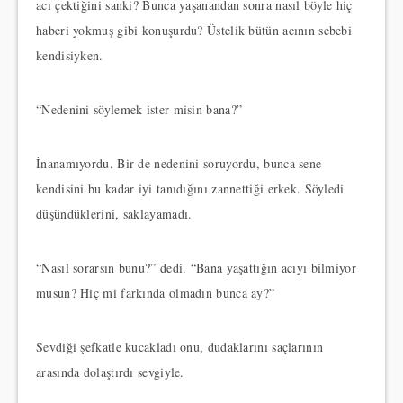
acı çektiğini sanki? Bunca yaşanandan sonra nasıl böyle hiç
haberi yokmuş gibi konuşurdu? Üstelik bütün acının sebebi
kendisiyken.
“Nedenini söylemek ister misin bana?”
İnanamıyordu. Bir de nedenini soruyordu, bunca sene
kendisini bu kadar iyi tanıdığını zannettiği erkek. Söyledi
düşündüklerini, saklayamadı.
“Nasıl sorarsın bunu?” dedi. “Bana yaşattığın acıyı bilmiyor
musun? Hiç mi farkında olmadın bunca ay?”
Sevdiği şefkatle kucakladı onu, dudaklarını saçlarının
arasında dolaştırdı sevgiyle.