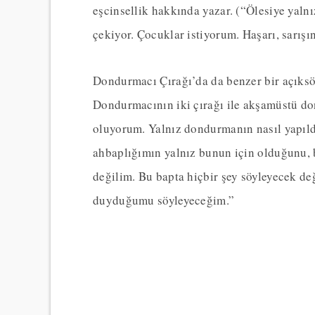
eşcinsellik hakkında yazar. (“Ölesiye yaln
çekiyor. Çocuklar istiyorum. Haşarı, sarışı
Dondurmacı Çırağı’da da benzer bir açıksö
Dondurmacının iki çırağı ile akşamüstü 
oluyorum. Yalnız dondurmanın nasıl yapıl
ahbaplığımın yalnız bunun için olduğunu, b
değilim. Bu bapta hiçbir şey söyleyecek d
duyduğumu söyleyeceğim.”