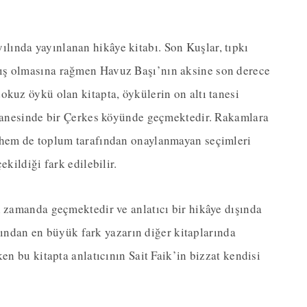
yılında yayınlanan hikâye kitabı. Son Kuşlar, tıpkı
ış olmasına rağmen Havuz Başı’nın aksine son derece
okuz öykü olan kitapta, öykülerin on altı tanesi
r tanesinde bir Çerkes köyünde geçmektedir. Rakamlara
 hem de toplum tarafından onaylanmayan seçimleri
ekildiği fark edilebilir.
i zamanda geçmektedir ve anlatıcı bir hikâye dışında
çısından en büyük fark yazarın diğer kitaplarında
en bu kitapta anlatıcının Sait Faik’in bizzat kendisi