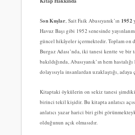
Kitap Hakkında
on Kuşlar
1952
S
, Sait Faik Abasıyanık’ın
Havuz Başı gibi 1952 senesinde yayınlanm
güncel hikâyeler içermektedir. Toplam on d
Burgaz Adası’nda, iki tanesi kentte ve bi
bakıldığında, Abasıyanık’ın hem hastalığı
dolayısıyla insanlardan uzaklaştığı, adaya ç
Kitaptaki öykülerin on sekiz tanesi şimdik
birinci tekil kişidir. Bu kitapta anlatıcı a
anlatıcı yazar harici biri gibi görünmekteyk
olduğunun açık olmasıdır.