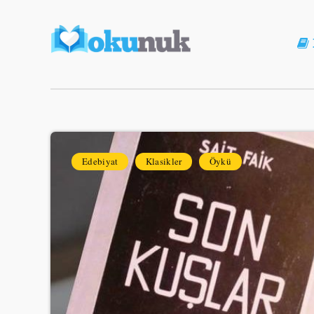
Edebiyat
Klasikler
Öykü