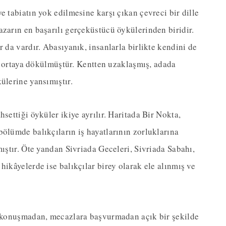
e tabiatın yok edilmesine karşı çıkan çevreci bir dille
azarın en başarılı gerçeküstücü öykülerinden biridir.
r da vardır. Abasıyanık, insanlarla birlikte kendini de
eri ortaya dökülmüştür. Kentten uzaklaşmış, adada
ülerine yansımıştır.
settiği öyküler ikiye ayrılır. Haritada Bir Nokta,
bölümde balıkçıların iş hayatlarının zorluklarına
mıştır. Öte yandan Sivriada Geceleri, Sivriada Sabahı,
hikâyelerde ise balıkçılar birey olarak ele alınmış ve
lü konuşmadan, mecazlara başvurmadan açık bir şekilde