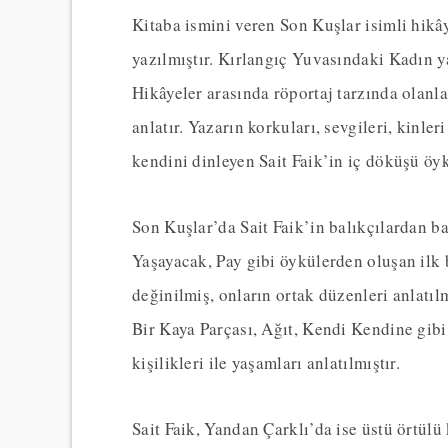
Kitaba ismini veren Son Kuşlar isimli hikây
yazılmıştır. Kırlangıç Yuvasındaki Kadın y
Hikâyeler arasında röportaj tarzında olanla
anlatır. Yazarın korkuları, sevgileri, kinl
kendini dinleyen Sait Faik’in iç döküşü öyk
Son Kuşlar’da Sait Faik’in balıkçılardan bah
Yaşayacak, Pay gibi öykülerden oluşan ilk 
değinilmiş, onların ortak düzenleri anlatıl
Bir Kaya Parçası, Ağıt, Kendi Kendine gibi 
kişilikleri ile yaşamları anlatılmıştır.
Sait Faik, Yandan Çarklı’da ise üstü örtü