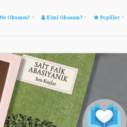
Ne Okusam?
Kimi Okusam?
Popüler