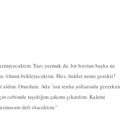
azmayacaktım. Yazı yazmak da, bir hırstan başka ne
in, ölümü bekleyecektim. Hırs, hiddet neme gerekti?
 aldım. Oturdum. Ada ‘nın tenha yollarında gezerken
çin cebimde taşıdığım çakımı çıkardım. Kalemi
Yazmasam deli olacaktım.”