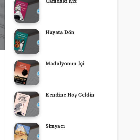
Camdaki Kız
Hayata Dön
Madalyonun İçi
Kendine Hoş Geldin
Simyacı