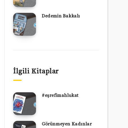
Dedemin Bakkalı
İlgili Kitaplar
#eşrefimahlukat
Görünmeyen Kadınlar