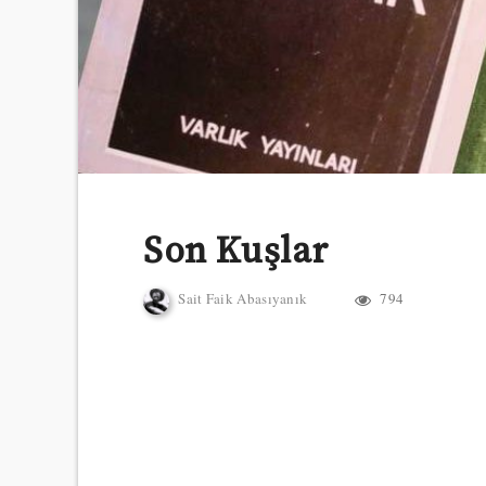
Son Kuşlar
Sait Faik Abasıyanık
794