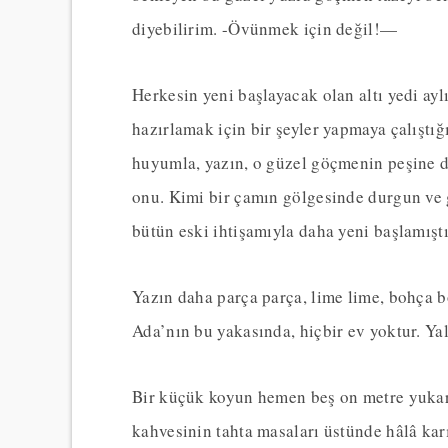
diyebilirim. -Övünmek için değil!—
Herkesin yeni başlayacak olan altı yedi ay
hazırlamak için bir şeyler yapmaya çalıştı
huyumla, yazın, o güzel göçmenin peşine
onu. Kimi bir çamın gölgesinde durgun ve g
bütün eski ihtişamıyla daha yeni başlamıştı
Yazın daha parça parça, lime lime, bohça b
Ada’nın bu yakasında, hiçbir ev yoktur. Yaln
Bir küçük koyun hemen beş on metre yukarı
kahvesinin tahta masaları üstünde hâlâ karı